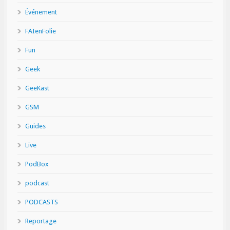
Événement
FAIenFolie
Fun
Geek
GeeKast
GSM
Guides
Live
PodBox
podcast
PODCASTS
Reportage