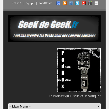
Le SHOP
Equipe
LA VITRINE
Le Podcast qui Distille et Decortique !