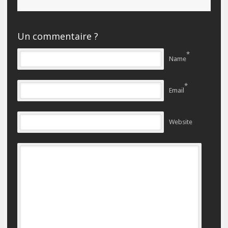
Un commentaire ?
*
Name
*
Email
Website