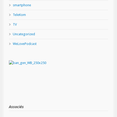
smartphone
TeleKom
TV
Uncategorized
WeLovePodcast
Associés