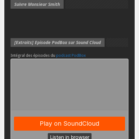
Suivre Monsieur Smith
[Extraits] Episode PodBox sur Sound Cloud
Intégral des épisodes du
podcast PodBox