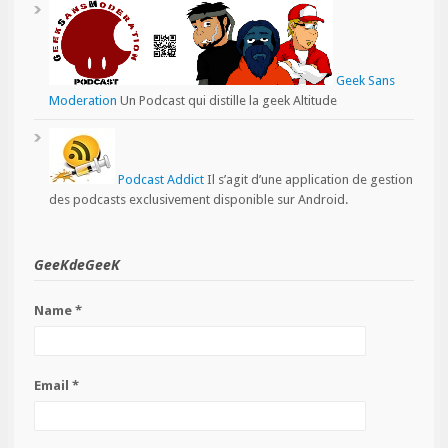
Geek Sans
Moderation
Un Podcast qui distille la geek Altitude
Podcast Addict
Il s’agit d’une application de gestion
des podcasts exclusivement disponible sur Android.
GeeKdeGeeK
Name *
Email *