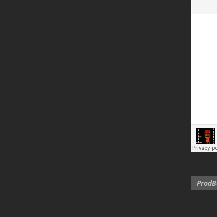
ProdBo