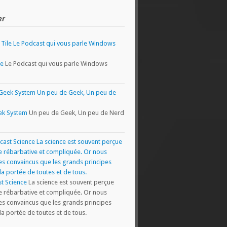
er
le
Le Podcast qui vous parle Windows
ek System
Un peu de Geek, Un peu de Nerd
t Science
La science est souvent perçue
rébarbative et compliquée. Or nous
 convaincus que les grands principes
la portée de toutes et de tous.