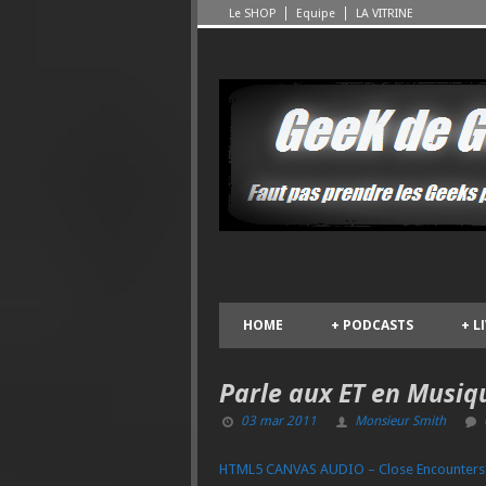
Le SHOP
Equipe
LA VITRINE
HOME
+
PODCASTS
+
L
Parle aux ET en Musiq
03 mar 2011
Monsieur Smith
HTML5 CANVAS AUDIO – Close Encounters of