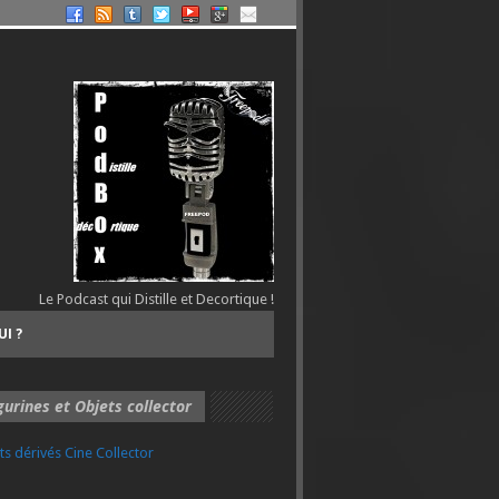
Le Podcast qui Distille et Decortique !
UI ?
gurines et Objets collector