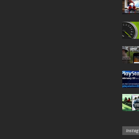
Insta