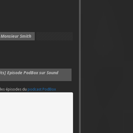
 Monsieur Smith
its] Episode PodBox sur Sound
 des épisodes du
podcast PodBox