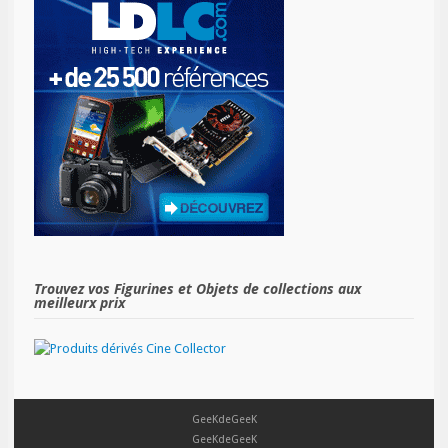
Trouvez vos Figurines et Objets de collections aux
meilleurx prix
GeeKdeGeeK
GeeKdeGeeK