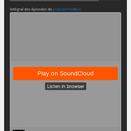
Intégral des épisodes du
podcast PodBox