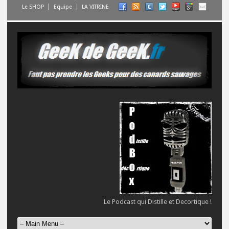
Le SHOP
Equipe
LA VITRINE
Le Podcast qui Distille et Decortique !