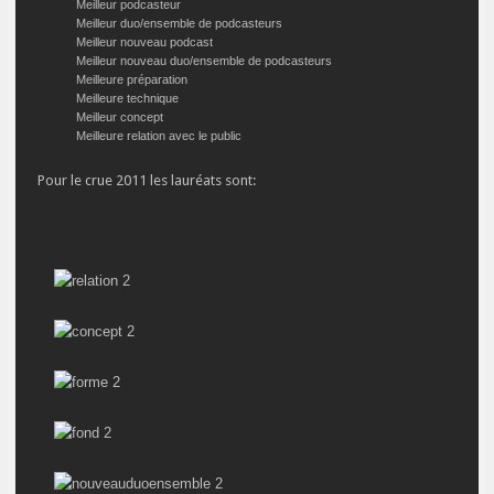
Meilleur podcasteur
Meilleur duo/ensemble de podcasteurs
Meilleur nouveau podcast
Meilleur nouveau duo/ensemble de podcasteurs
Meilleure préparation
Meilleure technique
Meilleur concept
Meilleure relation avec le public
Pour le crue 2011 les lauréats sont: