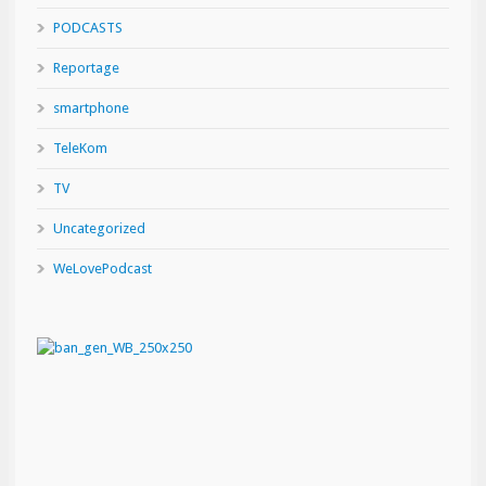
PODCASTS
Reportage
smartphone
TeleKom
TV
Uncategorized
WeLovePodcast