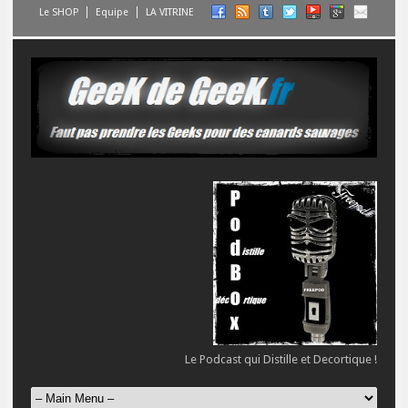
Le SHOP
Equipe
LA VITRINE
Le Podcast qui Distille et Decortique !