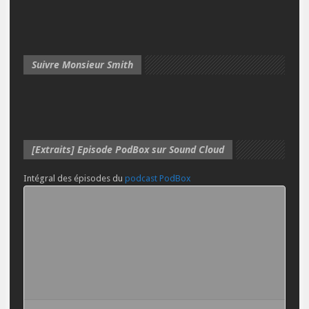
Suivre Monsieur Smith
[Extraits] Episode PodBox sur Sound Cloud
Intégral des épisodes du
podcast PodBox