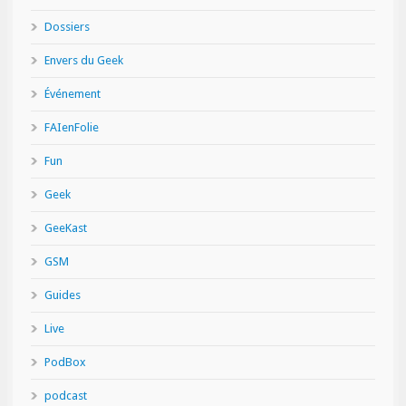
Dossiers
Envers du Geek
Événement
FAIenFolie
Fun
Geek
GeeKast
GSM
Guides
Live
PodBox
podcast