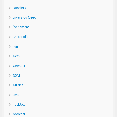
Dossiers
Envers du Geek
Événement
FAIenFolie
Fun
Geek
GeeKast
GSM
Guides
Live
PodBox
podcast