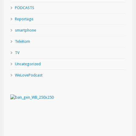
PODCASTS
Reportage
smartphone
TeleKom
TV
Uncategorized
WeLovePodcast