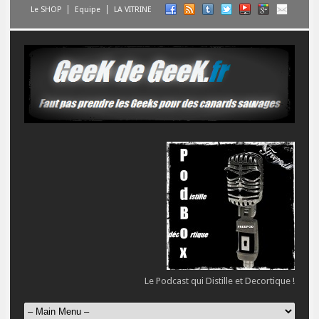
Le SHOP
Equipe
LA VITRINE
Le Podcast qui Distille et Decortique !