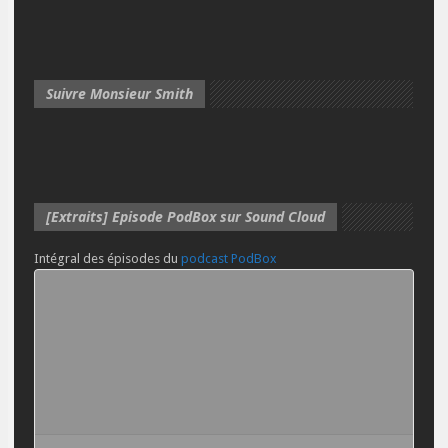
Suivre Monsieur Smith
[Extraits] Episode PodBox sur Sound Cloud
Intégral des épisodes du
podcast PodBox