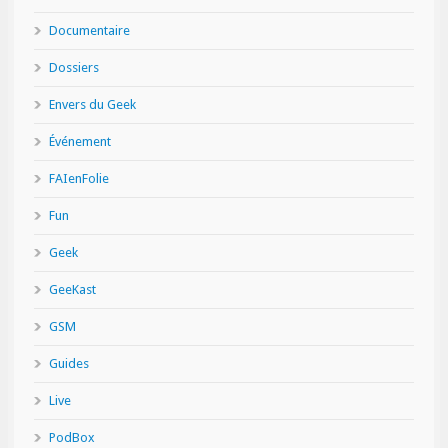
Documentaire
Dossiers
Envers du Geek
Événement
FAIenFolie
Fun
Geek
GeeKast
GSM
Guides
Live
PodBox