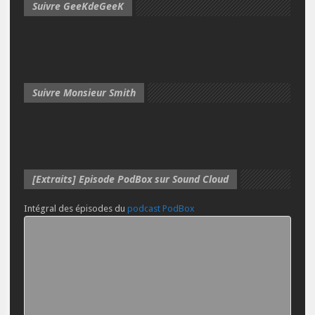
Suivre GeeKdeGeeK
Suivre Monsieur Smith
[Extraits] Episode PodBox sur Sound Cloud
Intégral des épisodes du
podcast PodBox