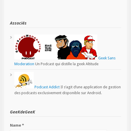
Associés
Geek Sans
Moderation
Un Podcast qui distille la geek Altitude
Podcast Addict
Il s’agit d’une application de gestion
des podcasts exclusivement disponible sur Android.
GeeKdeGeeK
Name *