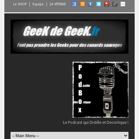
Le SHOP
Equipe
LA VITRINE
Le Podcast qui Distille et Decortique !