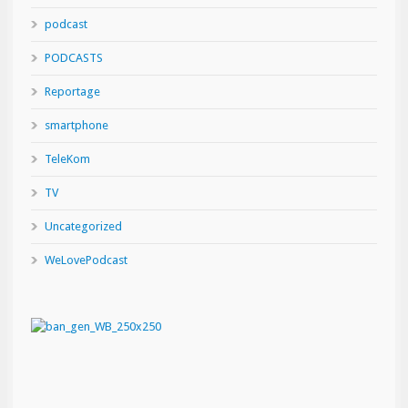
podcast
PODCASTS
Reportage
smartphone
TeleKom
TV
Uncategorized
WeLovePodcast