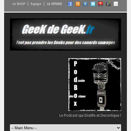
Le SHOP
Equipe
LA VITRINE
Le Podcast qui Distille et Decortique !