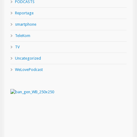
PODCASTS
Reportage
smartphone
TeleKom
TV
Uncategorized
WeLovePodcast