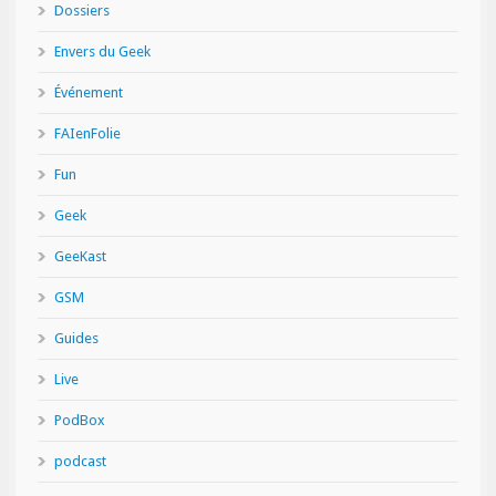
Dossiers
Envers du Geek
Événement
FAIenFolie
Fun
Geek
GeeKast
GSM
Guides
Live
PodBox
podcast