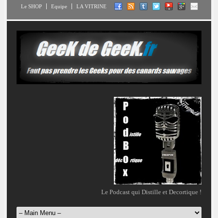
Le SHOP
Equipe
LA VITRINE
Le Podcast qui Distille et Decortique !