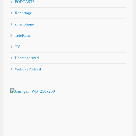
PODCASTS
Reportage
smartphone
TeleKom
TV
Uncategorized
WeLovePodcast