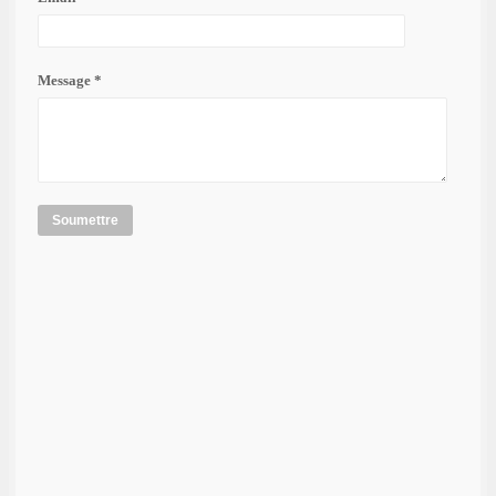
Message *
Soumettre