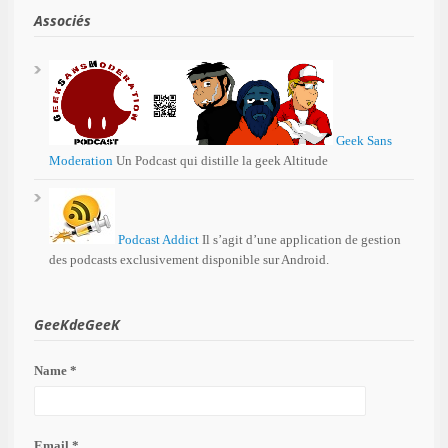
Associés
Geek Sans
Moderation
Un Podcast qui distille la geek Altitude
Podcast Addict
Il s’agit d’une application de gestion
des podcasts exclusivement disponible sur Android.
GeeKdeGeeK
Name *
Email *