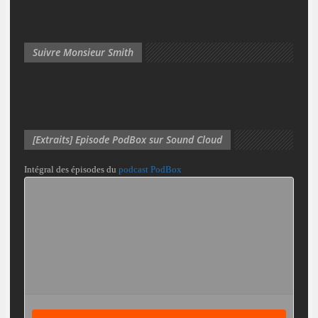
Suivre Monsieur Smith
[Extraits] Episode PodBox sur Sound Cloud
Intégral des épisodes du
podcast PodBox