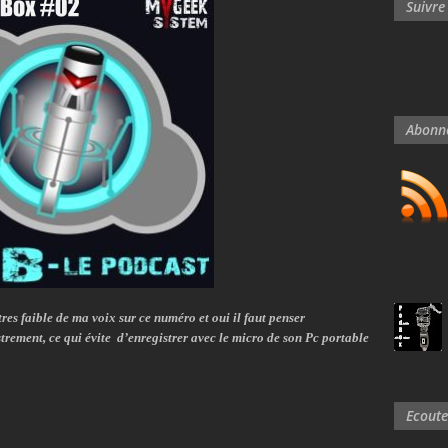
Suivre
Abonn
tres faible de ma voix sur ce numéro et oui il faut penser
trement, ce qui évite d’enregistrer avec le micro de son Pc portable
Ecoute