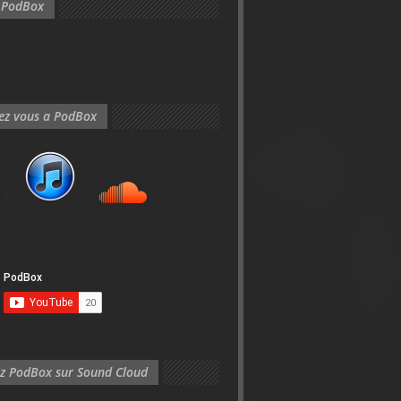
 PodBox
ez vous a PodBox
z PodBox sur Sound Cloud