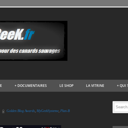
VE
+
DOCUMENTAIRES
LE SHOP
LA VITRINE
+
QUI 
Golden Blog Awards
,
MyGeekSysteme
,
Plan-B