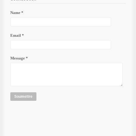
Name *
Email *
Message *
Soumettre