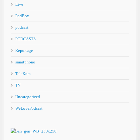
Live
PodBox
podcast
PODCASTS
Reportage
smartphone
TeleKom
TV
Uncategorized
WeLovePodcast