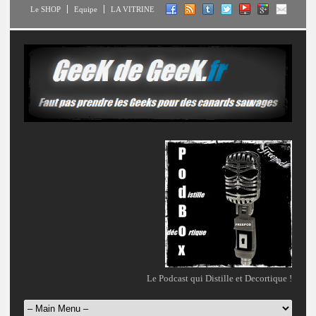
Le SHOP
Equipe
LA VITRINE
Le Podcast qui Distille et Decortique !