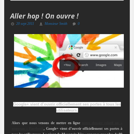
Aller hop ! On ouvre !
20 sept 2011
Monsieur Smith
0
Google+ vient d’ouvrir officiellement ses portes à tous les
utilisateurs.
Alors que nous venons de mettre en ligne
notre dossier relatif au «
nouveau » Facebook
, Google+ vient d’ouvrir officiellement ses portes à