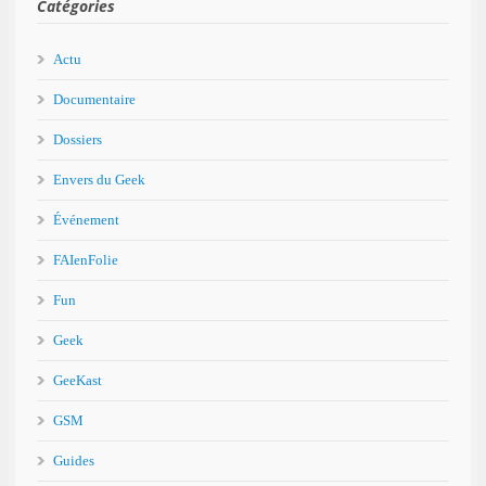
Catégories
Actu
Documentaire
Dossiers
Envers du Geek
Événement
FAIenFolie
Fun
Geek
GeeKast
GSM
Guides