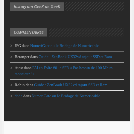
Instagram GeeK de GeeK
COMMENTAIRES
JPG
dans
NumeriGate ou le Bridage de Numericable
Beranger
dans
Guide : ZenBook UX32vd rajout SSD et Ram
Atest
dans
FAI en Folie #01 : SFR « Pas besoin de 100 Mbits
monsieur ! »
Robin
dans
Guide : ZenBook UX32vd rajout SSD et Ram
dada
dans
NumeriGate ou le Bridage de Numericable