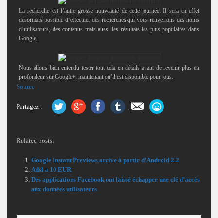
La recherche est l’autre grosse nouveauté de cette journée. Il sera en effet
désormais possible d’effectuer des recherches qui vous renverrons des noms
d’utilisateurs, des contenus mais aussi les résultats les plus populaires dans
Google.
Nous allons bien entendu tester tout cela en détails avant de revenir plus en
profondeur sur Google+, maintenant qu’il est disponible pour tous.
Source
Partagez :
Related posts:
Google Instant Previews arrive à partir d’Android 2.2
Adsl a 10 EUR
Des applications Facebook ont laissé échapper une clé d’accès
aux données utilisateurs