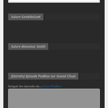
Suivre GeeKdeGeeK
Suivre Monsieur Smith
[Extraits] Episode PodBox sur Sound Cloud
Intégral des épisodes du
podcast PodBox