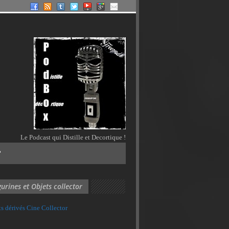
Le Podcast qui Distille et Decortique !
?
gurines et Objets collector