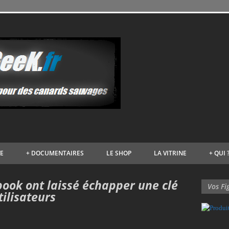
VE
+
DOCUMENTAIRES
LE SHOP
LA VITRINE
+
QUI 
book ont laissé échapper une clé
Vos Fi
ilisateurs