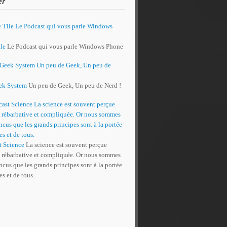
er
le
Le Podcast qui vous parle Windows Phone
ek System
Un peu de Geek, Un peu de Nerd !
t Science
La science est souvent perçue
rébarbative et compliquée. Or nous sommes
cus que les grands principes sont à la portée
es et de tous.