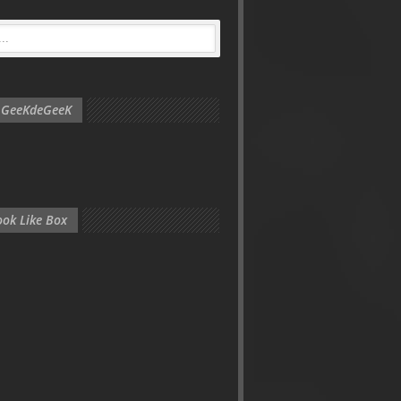
e GeeKdeGeeK
ok Like Box