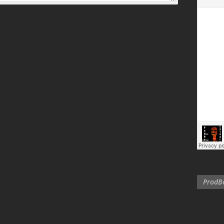
ProdBo