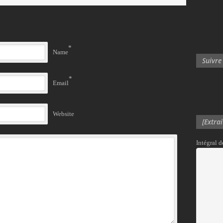
*
Name
Suivre
*
Email
Website
[Extra
Intégral 