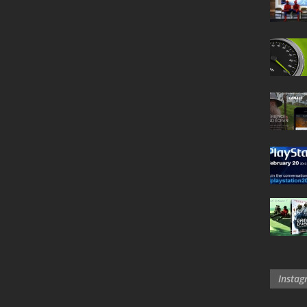
Insta