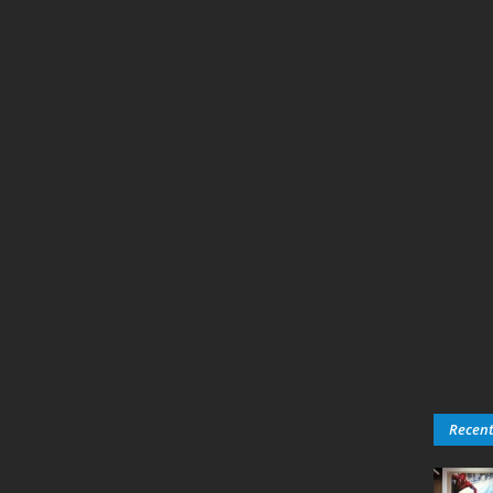
Recen