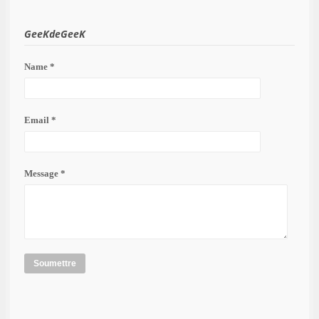
GeeKdeGeeK
Name *
Email *
Message *
Soumettre