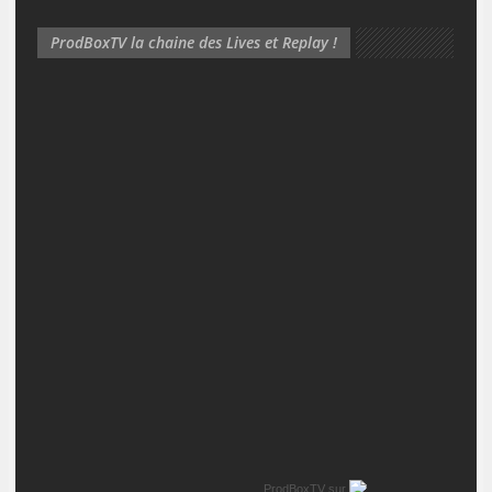
ProdBoxTV la chaine des Lives et Replay !
ProdBoxTV
sur