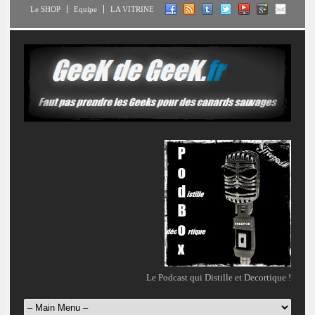
Le SHOP
Equipe
LA VITRINE
Le Podcast qui Distille et Decortique !