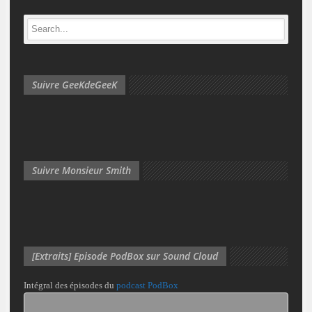
Suivre GeeKdeGeeK
Suivre Monsieur Smith
[Extraits] Episode PodBox sur Sound Cloud
Intégral des épisodes du
podcast PodBox