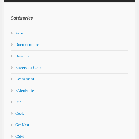
Catégories
Actu
Documentaire
Dossiers
Envers du Geek
Événement
FAIenFolie
Fun
Geek
GeeKast
GSM