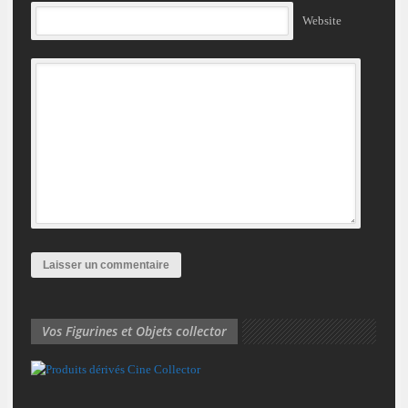
Website
Vos Figurines et Objets collector