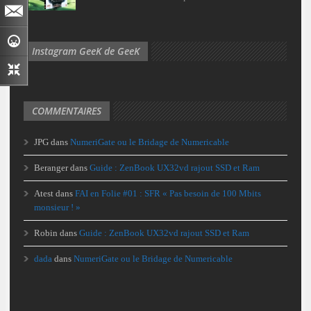
Instagram GeeK de GeeK
COMMENTAIRES
JPG
dans
NumeriGate ou le Bridage de Numericable
Beranger
dans
Guide : ZenBook UX32vd rajout SSD et Ram
Atest
dans
FAI en Folie #01 : SFR « Pas besoin de 100 Mbits
monsieur ! »
Robin
dans
Guide : ZenBook UX32vd rajout SSD et Ram
dada
dans
NumeriGate ou le Bridage de Numericable