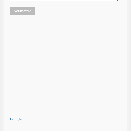
Soumettre
Google+