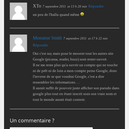
XTo
Répondre
7 septembre 2011
at 13 h 20 min
un peu de l'hallu quand même
Monsieur Smith
7 septembre 2011
at 17 h 22 min
Répondre
Oui c'est sur, mais pour le mooent tout les autres site
Google (picassa, reader, buzz) sont rester ouvert.
Il ne me reste plus qu'a ouvrir un compte qui ne touche
ni de prêt ni de loin a mon compte perso Google, donc
l'inverse de se que voudrai Google, c'est a dire
ressembler les informations….
Il aurait suffit de pouvoir juste afficher son pseudo dans
google plus tout en étant inscrit sous son vraie nom et
tout le monde aurait était content.
Un commentaire ?