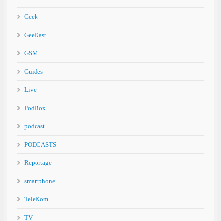
Geek
GeeKast
GSM
Guides
Live
PodBox
podcast
PODCASTS
Reportage
smartphone
TeleKom
TV