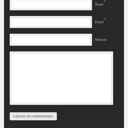
*
Name
*
Email
Website