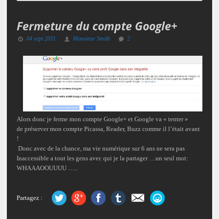
Fermeture du compte Google+
04 sept 2011
Monsieur Smith
2
Alors donc je
ferme
mon compte Google+ et Google va « tenter »
de préserver mon compte Picassa, Reader, Buzz comme il l’était avant
!
Donc avec de
la chance,
ma vie numérique sur 6 ans ne sera pas
Inaccessible
a tout les gens avec qui je la partager …un seul mot:
WHAAAOOUUUU …..
Partagez :