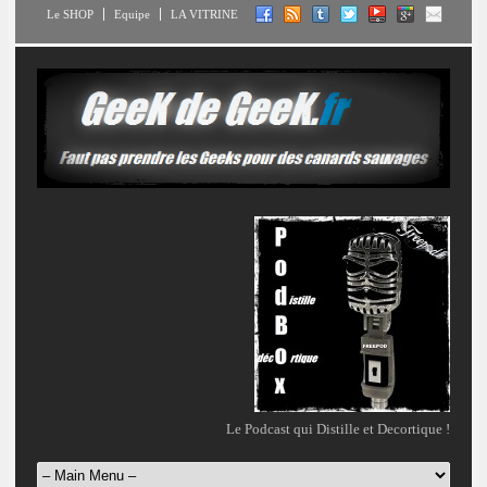
Le SHOP
Equipe
LA VITRINE
Le Podcast qui Distille et Decortique !