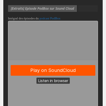
[Extraits] Episode PodBox sur Sound Cloud
Intégral des épisodes du
podcast PodBox