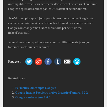
imcompatible
avec l’essence même d’internet et de ses us et coutume
adoptés depuis des années par les
utilisateur
et
acteur du web
.
Je n’ai donc plus que 3 jours pour
fermer mon compte Google+
(et
encore je ne sais pas si cela évitera la clôture de mes autres service
Google) ou changer mon Nom sur la
toile
par celui de ma
fiche
d’état civil
.
Je me donne donc quelques jours pour y
réfléchir
mais je songe
fortement à
clôturer
ces services.
Partagez :
Related posts:
Fermeture du compte Google+
Google Instant Previews arrive à partir d’Android 2.2
Google + mise a jour 1.0.6