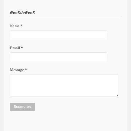
GeeKdeGeeK
Name *
Email *
Message *
Soumettre