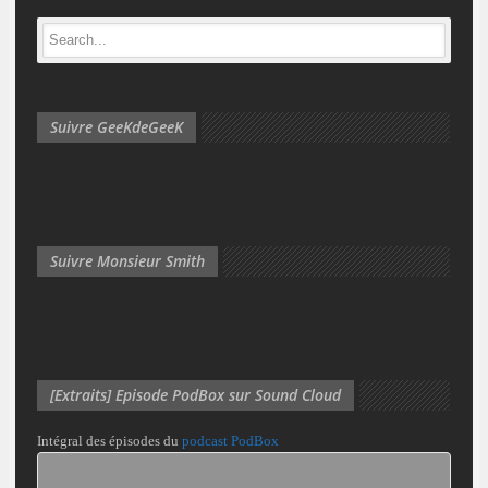
Suivre GeeKdeGeeK
Suivre Monsieur Smith
[Extraits] Episode PodBox sur Sound Cloud
Intégral des épisodes du
podcast PodBox