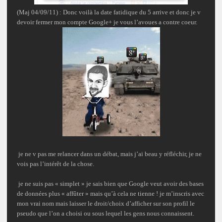
(Maj 04/09/11) : Donc voilà la date
fatidique
du 5 arrive et donc je v
devoir
fermer
mon compte Google+ je vous l’avoues a
contre coeur
.
je ne v pas me relancer dans un débat, mais j’ai beau y réfléchir, je ne
vois pas
l’intérêt
de la chose.
je ne suis pas « simplet » je sais bien que Google veut avoir des bases
de données plus « affûter » mais qu’à cela ne tienne ! je m’inscris avec
mon
vrai nom
mais laisser le
droit/choix
d’afficher sur son profil le
pseudo
que l’on a choisi ou sous lequel les gens nous connaissent.