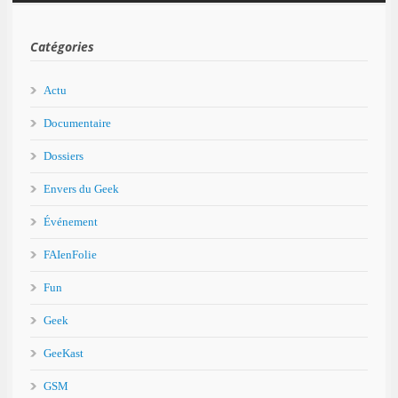
Catégories
Actu
Documentaire
Dossiers
Envers du Geek
Événement
FAIenFolie
Fun
Geek
GeeKast
GSM