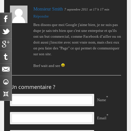
Monsieur Smith
7 septembre 2011
at 17 h 17 min
Répondre
Ben disons que moi Google j'aime bien, je ne suis pas
dupe je sais très bien que c'est une entreprise et qu'ils
ont un but commercial; comme Facebook d’ailler ou on
doit aussi j'inscrire avec sont vraie nom, mais chez eux
on peu faire des "Page" ce qui permet de communiquer
sur son site.
Bref wait and see
Un commentaire ?
*
Name
*
Email