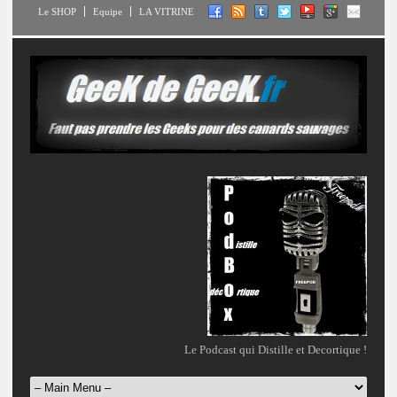
Le SHOP
Equipe
LA VITRINE
Le Podcast qui Distille et Decortique !