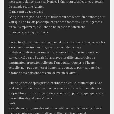
mon sens, balancer son vrai Nom et Prénom sur tous les sites et forum
du monde est une
Ânerie.
Il me suffit de taper dans
Google
un des pseudo que j’ai utiliseé sur ces 5 dernières annèes pour
voir que l’on ne dis pas toujours que des choses très « intelligentes »
ou tout simplement, à 20 ans on ne pense pas forcement
les même choses qu’a 35 ans.
Pour être clair je n’ai tout simplement pas envie que soit
mélangés
les
« non mais t’es trop noob », »je c pas moi demande a
lordelamorquitue » des mes « discutions » sur comment monter un
serveur IRC quand j’avais
19 ans
, avec les différents articles ou
information
professionnelle
que l’on pourrai trouver a l’heure
actuelle, non pas que j’en ai honte mais pourquoi pas y rajouter les
photos de ma naissance et celle de ma nièce aussi ..
Sur ce, je
décide
aprés plusieurs années de veille informatique et de
gestion de différents sites et communautés sur le web de monter mon
propre
blog
et de me diriger doucement ver le podcast, quelque chose
qui m’attire déjà depuis 2-3 ans.
Soit.
Google
nous propose des solutions relativement faciles et rapides à
mettre en place et pour un début suffisament fonctionnel.