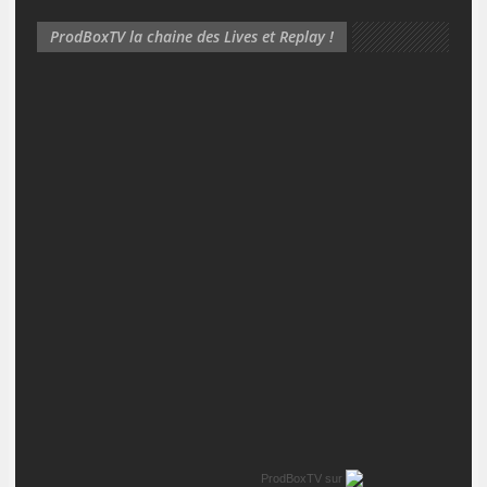
ProdBoxTV la chaine des Lives et Replay !
ProdBoxTV
sur