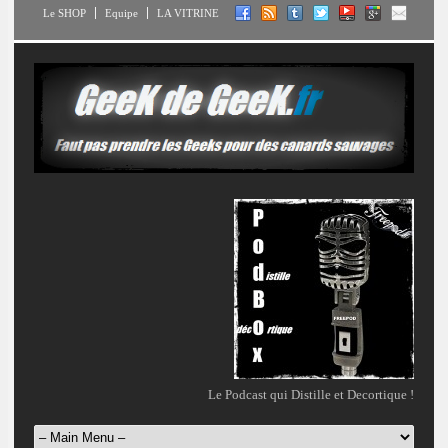
Le SHOP
Equipe
LA VITRINE
Le Podcast qui Distille et Decortique !