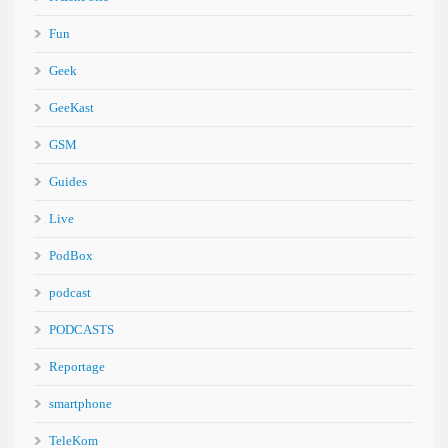
Fun
Geek
GeeKast
GSM
Guides
Live
PodBox
podcast
PODCASTS
Reportage
smartphone
TeleKom