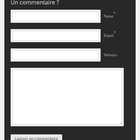
Un commentaire ?
*
Name
*
Email
Website