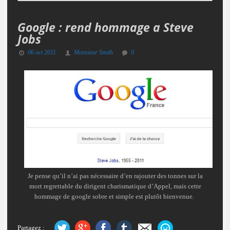
Google : rend hommage a Steve
Jobs
06 oct 2011
Monsieur Smith
0
Je pense qu’il n’ai pas nécessaire d’en rajouter des tonnes sur la
mort regrettable du dirigent charismatique d’Appel, mais cette
hommage de google sobre et simple est plutôt bienvenue.
Partagez :