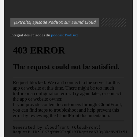
[Extraits] Episode PodBox sur Sound Cloud
Intégral des épisodes du
podcast PodBox