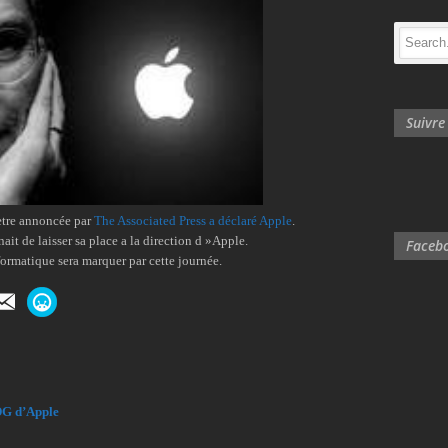
Suivr
etre annoncée par
The Associated Press a déclaré Apple
.
nait de laisser sa place a la direction d »Apple.
Facebo
ormatique sera marquer par cette journée.
PDG d’Apple