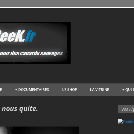
VE
+
DOCUMENTAIRES
LE SHOP
LA VITRINE
+
QUI 
 nous quite.
Vos Fi