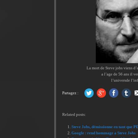
La mort de Steve jobs viens d’
a l’age de 56 ans il ve
l’universde l’inf
Partagez :
Related posts:
Steve Jobs, démissionne en tant que 
Google : rend hommage a Steve Jobs