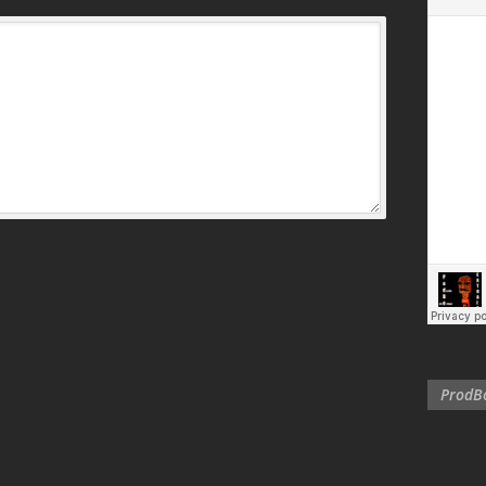
ProdBo