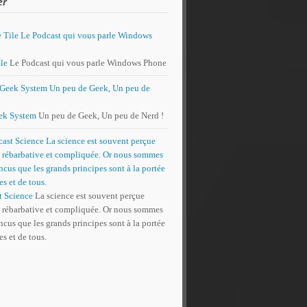
er
le
Le Podcast qui vous parle Windows Phone
ek System
Un peu de Geek, Un peu de Nerd !
t Science
La science est souvent perçue
rébarbative et compliquée. Or nous sommes
cus que les grands principes sont à la portée
es et de tous.