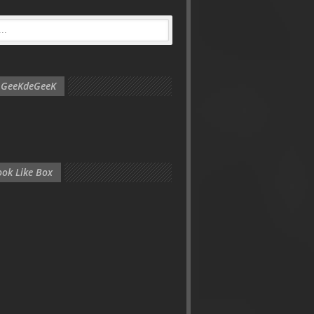
e GeeKdeGeeK
ok Like Box