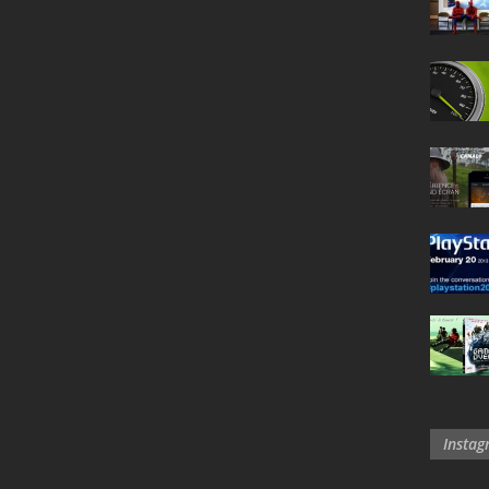
Insta