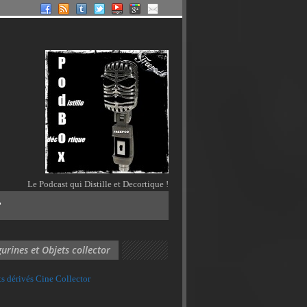
Le Podcast qui Distille et Decortique !
?
gurines et Objets collector