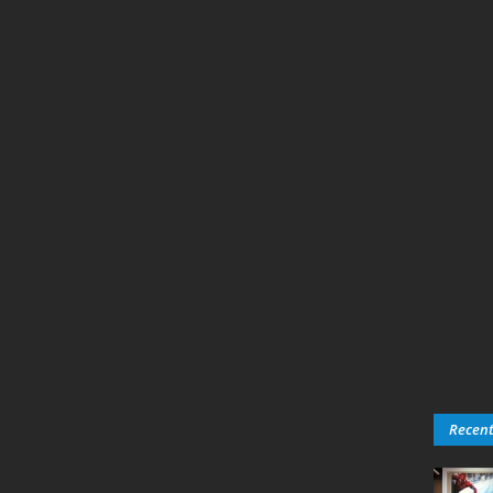
Recen