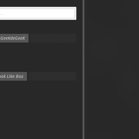
e GeeKdeGeeK
ok Like Box