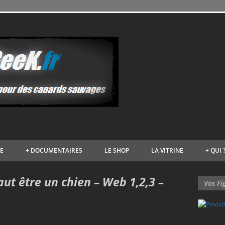
VE
+
DOCUMENTAIRES
LE SHOP
LA VITRINE
+
QUI 
aut être un chien – Web 1,2,3 –
Vos Fi