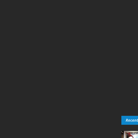
Recen