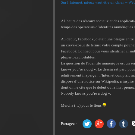
Sur l’Internet, mieux vaut être un chien – We
A l’heure des réseaux sociaux et des applicati
temps des opérateurs d’identités numériques 
Au début, Facebook, c’était une blague entre c
un crève-coeur de fermer votre compte pour en
Facebook Connect pour vous identifier, il sai
plupart, exploitables.
La question de l’identité numérique est un ser
knows you’re a dog ». Le dessin est paru pour 
relativement inaperçu : l’Internet comptait m
dispose d’une notice sur Wikipédia, a inspiré
dont on ne cite que le début ou la fin : prene
Nobody knows you’re a dog ».
Merci a (…) pour le liens
Partagez :