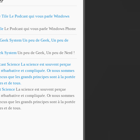
er
le
Le Podcast qui vous parle Windows Phone
ek System
Un peu de Geek, Un peu de Nerd !
t Science
La science est souvent perçue
rébarbative et compliquée. Or nous sommes
cus que les grands principes sont à la portée
es et de tous.