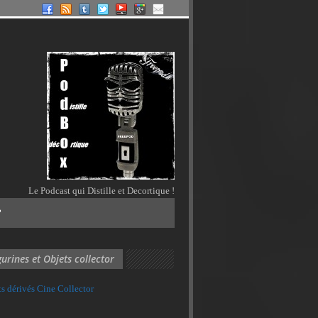
Le Podcast qui Distille et Decortique !
?
gurines et Objets collector