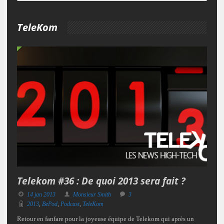
TeleKom
Telekom #36 : De quoi 2013 sera fait ?
14 jan 2013
Monsieur Smith
3
2013
,
BePod
,
Podcast
,
TeleKom
Retour en fanfare pour la joyeuse équipe de Telekom qui après un