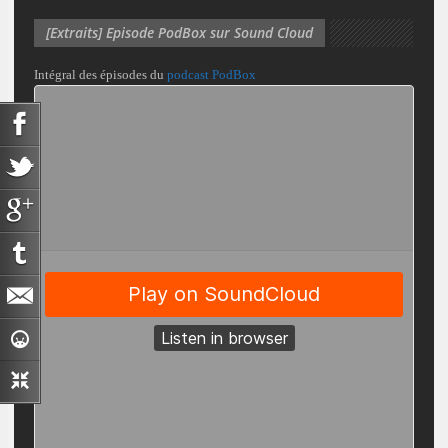
[Extraits] Episode PodBox sur Sound Cloud
Intégral des épisodes du
podcast PodBox