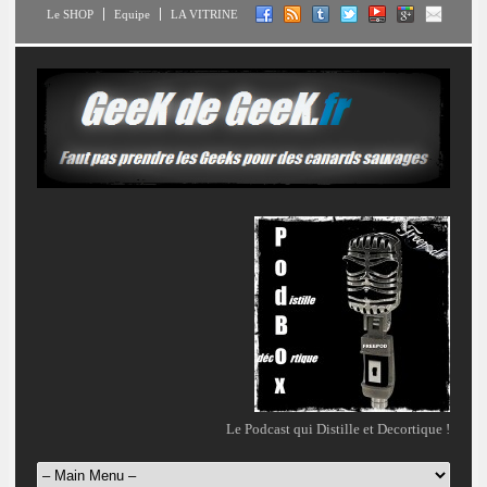
Le SHOP
Equipe
LA VITRINE
Le Podcast qui Distille et Decortique !