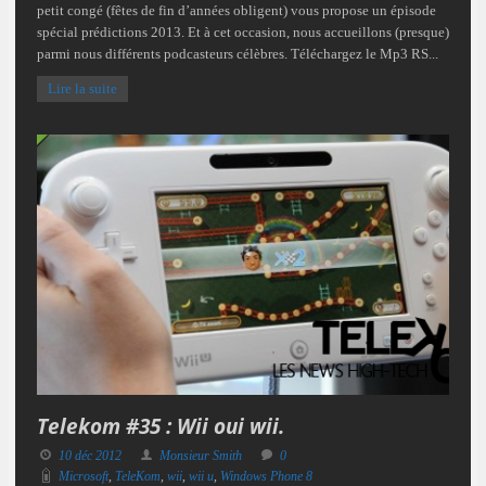
petit congé (fêtes de fin d’années obligent) vous propose un épisode
spécial prédictions 2013. Et à cet occasion, nous accueillons (presque)
parmi nous différents podcasteurs célèbres. Téléchargez le Mp3 RS...
Lire la suite
Telekom #35 : Wii oui wii.
10 déc 2012
Monsieur Smith
0
Microsoft
,
TeleKom
,
wii
,
wii u
,
Windows Phone 8