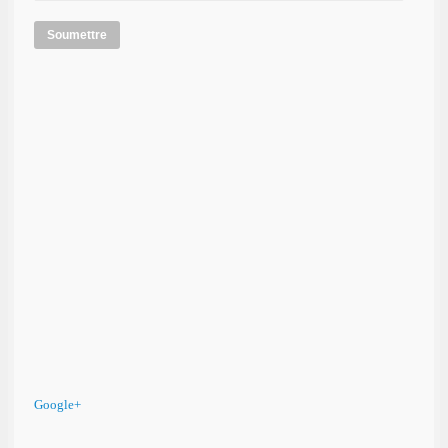
Soumettre
Google+