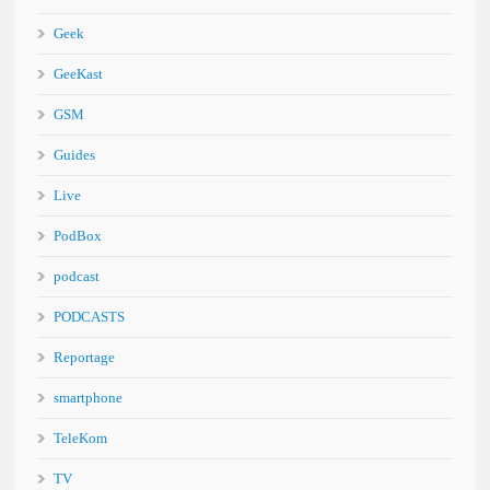
Geek
GeeKast
GSM
Guides
Live
PodBox
podcast
PODCASTS
Reportage
smartphone
TeleKom
TV