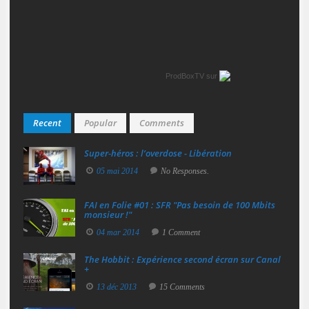
ProdBoxTV
sur
Recent
Popular
Comments
Super‑héros : l’overdose - Libération
05 mai 2014
No Responses.
FAI en Folie #01 : SFR "Pas besoin de 100 Mbits
monsieur !"
04 mar 2014
1 Comment
The Hobbit : Expérience second écran sur Canal
+
13 déc 2013
15 Comments