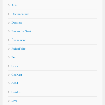
Actu
Documentaire
Dossiers
Envers du Geek
Événement
FAIenFolie
Fun
Geek
GeeKast
GSM
Guides
Live