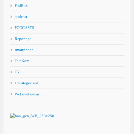
PodBox
podcast
PODCASTS
Reportage
smartphone
TeleKom
TV
Uncategorized
WeLovePodcast