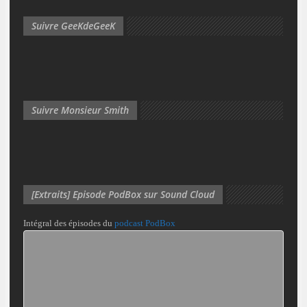
Suivre GeeKdeGeeK
Suivre Monsieur Smith
[Extraits] Episode PodBox sur Sound Cloud
Intégral des épisodes du
podcast PodBox