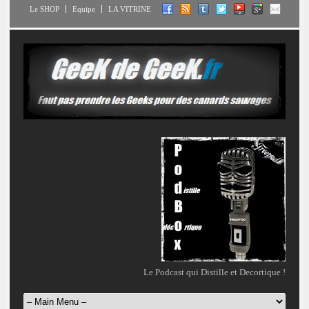
Le SHOP
Equipe
LA VITRINE
Le Podcast qui Distille et Decortique !