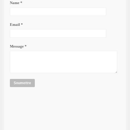
Name *
Email *
Message *
Soumettre