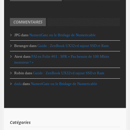
COMMENTAIRES
JPG
dans
NumeriGate ou le Bridage de Numericable
Beranger
dans
Guide : ZenBook UX32vd rajout SSD et Ram
Atest
dans
FAI en Folie #01 : SFR « Pas besoin de 100 Mbits
monsieur ! »
Robin
dans
Guide : ZenBook UX32vd rajout SSD et Ram
dada
dans
NumeriGate ou le Bridage de Numericable
Catégories