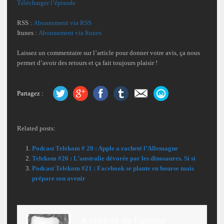
Télécharger l’épisode
RSS :
Abonnement via RSS
Itunes :
Abonnement via Itunes
Laissez un commentaire sur l’article pour donner votre avis, ça nous
permet d’avoir des retours et ça fait toujours plaisir !
Partagez :
Related posts:
Podcast Telekom # 20 : Apple a racheté l’Allemagne
Telekom #26 : L’australie dévorée par les dinosaures. Si si
Podcast Telekom #21 : Facebook se plante en bourse mais
prépare son avenir
A propos de l'auteur