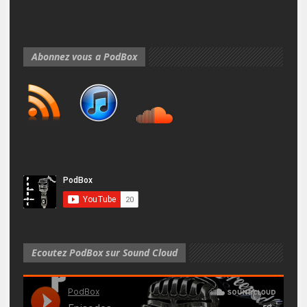
Abonnez vous a PodBox
Ecoutez PodBox sur Sound Cloud