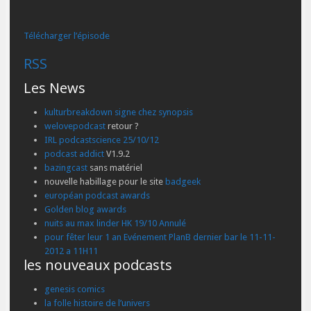
Télécharger l’épisode
RSS
Les News
kulturbreakdown signe chez synopsis
welovepodcast
retour ?
IRL podcastscience 25/10/12
podcast addict
V1.9.2
bazingcast
sans matériel
nouvelle habillage pour le site
badgeek
européan podcast awards
Golden blog awards
nuits au max linder HK 19/10 Annulé
pour fêter leur 1 an Evénement PlanB dernier bar le 11-11-
2012 a 11H11
les nouveaux podcasts
genesis comics
la folle histoire de l’univers