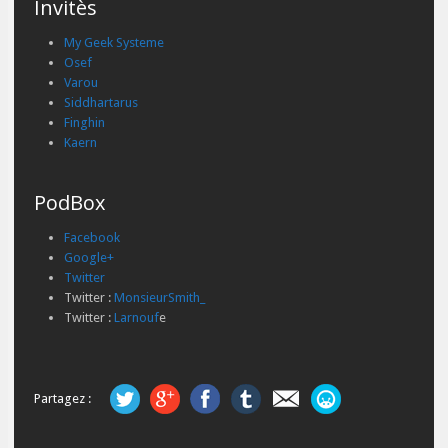
Invitès
My Geek Systeme
Osef
Varou
Siddhartarus
Finghin
Kaern
PodBox
Facebook
Google+
Twitter
Twitter :
MonsieurSmith_
Twitter :
Larnouf
e
Partagez :