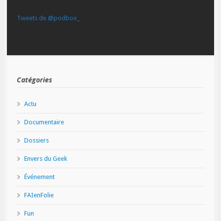
Tweets de @podbox_
Catégories
Actu
Documentaire
Dossiers
Envers du Geek
Événement
FAIenFolie
Fun