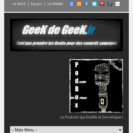
Le SHOP
Equipe
LA VITRINE
Le Podcast qui Distille et Decortique !