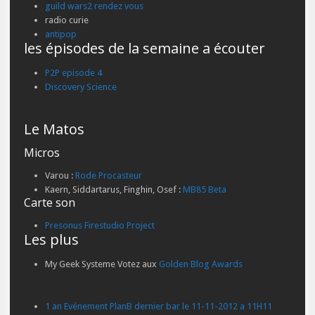
guild wars2 rendez vous
radio curie
antipop
les épisodes de la semaine a écouter
P2P episode 4
Discovery Science
Le Matos
Micros
Varou :
Rode Procasteur
Kaern, Siddartarus, Finghin, Osef :
MB85 Beta
Carte son
Presonus Firestudio Project
Les plus
My Geek Systeme Votez aux
Golden Blog Awards
1 an Evénement PlanB dernier bar le 11-11-2012 a 11H11