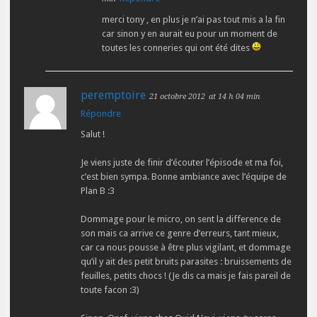
merci tony , en plus je n’ai pas tout mis a la fin
car sinon y en aurait eu pour un moment de
toutes les conneries qui ont été dites
peremptoire
21 octobre 2012
at 14 h 04 min
Répondre
Salut !
Je viens juste de finir d’écouter l’épisode et ma foi,
c’est bien sympa. Bonne ambiance avec l’équipe de
Plan B :3
Dommage pour le micro, on sent la difference de
son mais ca arrive ce genre d’erreurs, tant mieux,
car ca nous pousse à être plus vigilant, et dommage
qu’il y ait des petit bruits parasites : bruissements de
feuilles, petits chocs ! (Je dis ca mais je fais pareil de
toute facon :3)