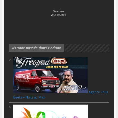
Send me
your sounds
Ils sont passés dans PodBox
Agence Tous
Geeks – Nuits au Max