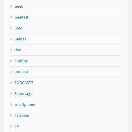
Geek
GeeKast
GSM
Guides
Live
PodBox
podcast
PODCASTS
Reportage
smartphone
TeleKom
TV