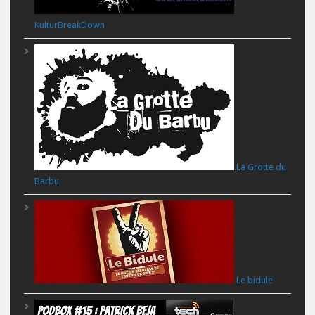
KulturBreakDown
La Grotte du
Barbu
Le bidule