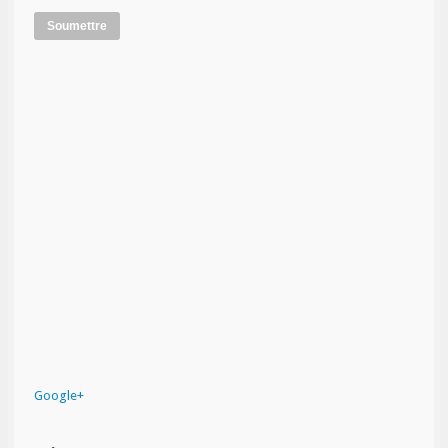
Soumettre
Google+