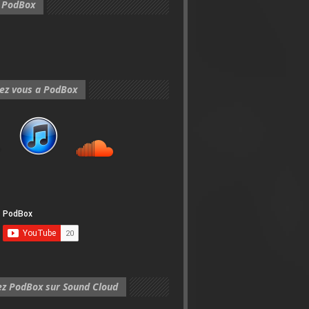
e PodBox
ez vous a PodBox
ez PodBox sur Sound Cloud