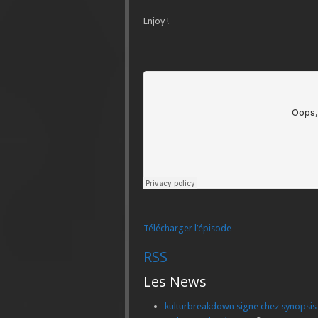
Enjoy !
Télécharger l’épisode
RSS
Les News
kulturbreakdown signe chez synopsis