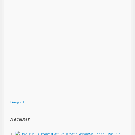
Google+
A écouter
Live Tile