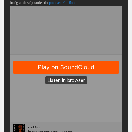
Intégral des épisodes du
podcast PodBox