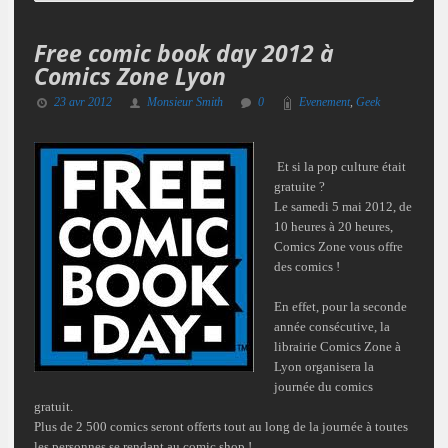
Free comic book day 2012 à
Comics Zone Lyon
23 avr 2012
Monsieur Smith
0
Evenement
,
Geek
Et si la pop culture était
gratuite ?
Le samedi 5 mai 2012, de
10 heures à 20 heures,
Comics Zone vous offre
des comics !
En effet, pour la seconde
année consécutive, la
librairie Comics Zone à
Lyon organisera la
journée du comics
gratuit.
Plus de 2 500 comics seront offerts tout au long de la journée à toutes
les personnes se rendant au comic shop !