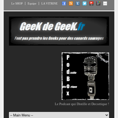
Le SHOP
Equipe
LA VITRINE
Le Podcast qui Distille et Decortique !