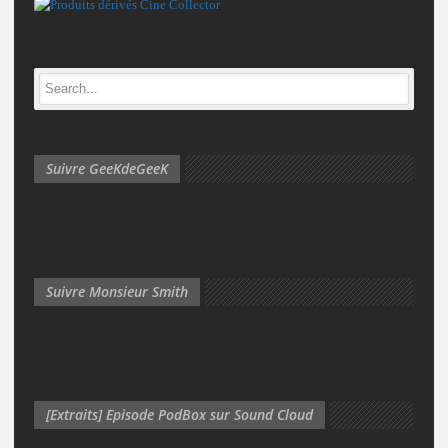
Suivre GeeKdeGeeK
Suivre Monsieur Smith
[Extraits] Episode PodBox sur Sound Cloud