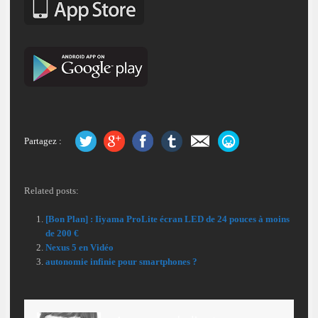
Partagez :
Related posts:
[Bon Plan] : Iiyama ProLite écran LED de 24 pouces à moins
de 200 €
Nexus 5 en Vidéo
autonomie infinie pour smartphones ?