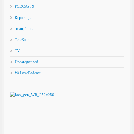
PODCASTS
Reportage
smartphone
TeleKom
TV
Uncategorized
WeLovePodcast