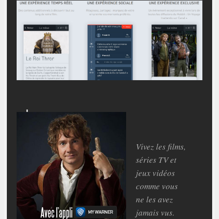
Vivez les films,
séries TV et
jeux vidéos
comme vous
ne les avez
jamais vus.