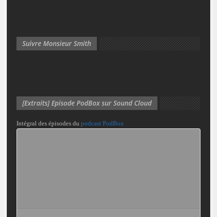
Suivre Monsieur Smith
[Extraits] Episode PodBox sur Sound Cloud
Intégral des épisodes du
podcast PodBox