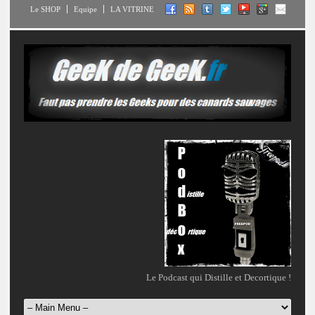
Le SHOP
Equipe
LA VITRINE
Le Podcast qui Distille et Decortique !