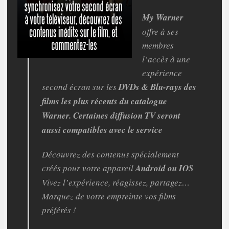
My Warner
offre à ses
membres
l’accès à une
expérience
second écran sur les
DVDs & Blu-rays des
films les plus récents du catalogue
Warner. Certaines diffusion TV seront
aussi compatibles avec le service
Découvrez des contenus spécialement
créés pour votre appareil
Android ou IOS
Vivez l’expérience, réagissez, partagez…
Marquez de votre empreinte vos films
préférés !