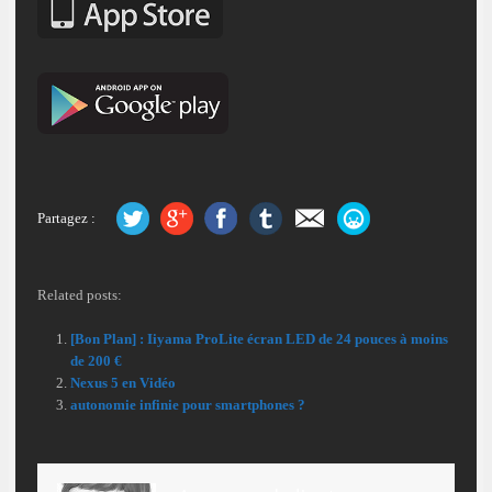
Partagez :
Related posts:
[Bon Plan] : Iiyama ProLite écran LED de 24 pouces à moins
de 200 €
Nexus 5 en Vidéo
autonomie infinie pour smartphones ?