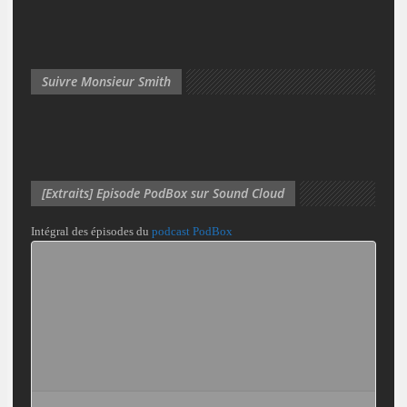
Suivre Monsieur Smith
[Extraits] Episode PodBox sur Sound Cloud
Intégral des épisodes du
podcast PodBox