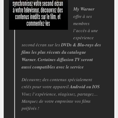
My Warner
offre à ses
membres
l’accès à une
expérience
second écran sur les
DVDs & Blu-rays des
films les plus récents du catalogue
Warner. Certaines diffusion TV seront
aussi compatibles avec le service
Découvrez des contenus spécialement
créés pour votre appareil
Android ou IOS
Vivez l’expérience, réagissez, partagez…
Marquez de votre empreinte vos films
préférés !