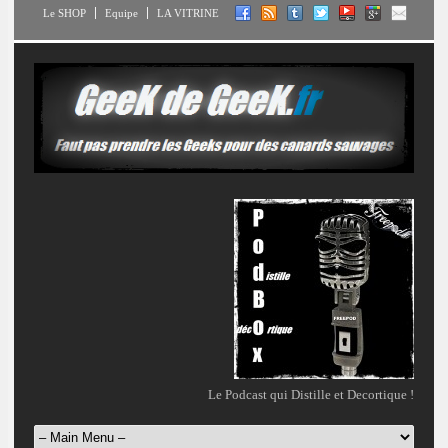
Le SHOP
Equipe
LA VITRINE
Le Podcast qui Distille et Decortique !