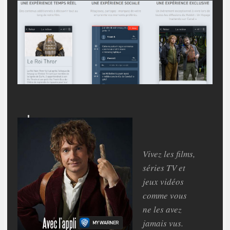
Vivez les films,
séries TV et
jeux vidéos
comme vous
ne les avez
jamais vus.