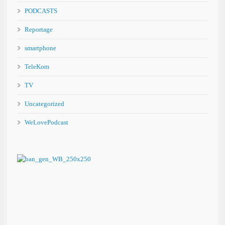
PODCASTS
Reportage
smartphone
TeleKom
TV
Uncategorized
WeLovePodcast