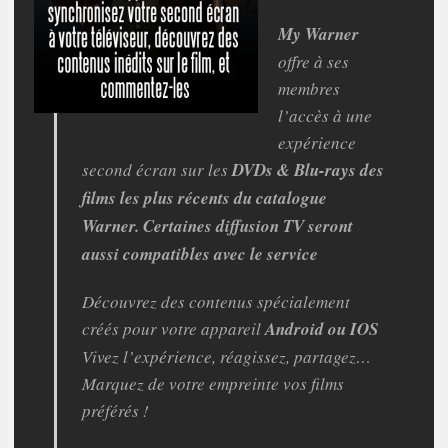
My Warner
offre à ses
membres
l’accès à une
expérience
second écran sur les
DVDs & Blu-rays des
films les plus récents du catalogue
Warner. Certaines diffusion TV seront
aussi compatibles avec le service
Découvrez des contenus spécialement
créés pour votre appareil
Android ou IOS
Vivez l’expérience, réagissez, partagez…
Marquez de votre empreinte vos films
préférés !