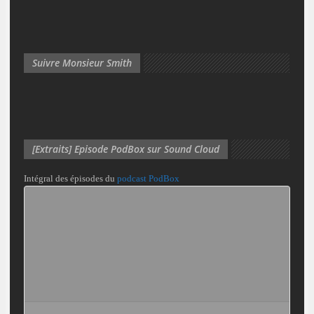
Suivre Monsieur Smith
[Extraits] Episode PodBox sur Sound Cloud
Intégral des épisodes du
podcast PodBox