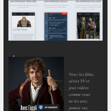
Vivez les films,
séries TV et
jeux vidéos
comme vous
ne les avez
jamais vus.