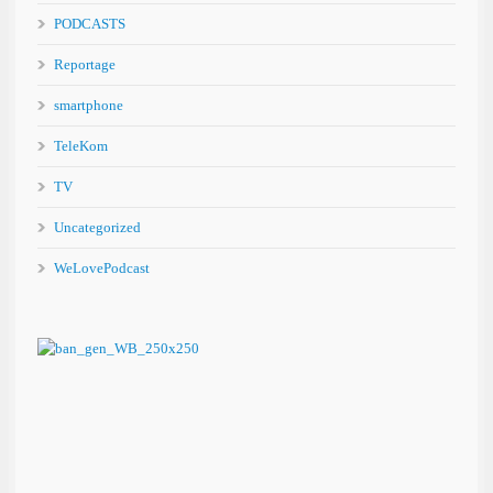
PODCASTS
Reportage
smartphone
TeleKom
TV
Uncategorized
WeLovePodcast