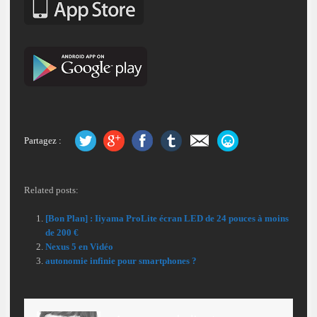
Partagez :
Related posts:
[Bon Plan] : Iiyama ProLite écran LED de 24 pouces à moins
de 200 €
Nexus 5 en Vidéo
autonomie infinie pour smartphones ?