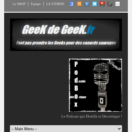
Le SHOP
Equipe
LA VITRINE
Le Podcast qui Distille et Decortique !