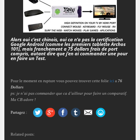
Alors oui c’est chinois, oui ca n’a pas la certification
Google Android (comme les premiers tablette Archos
101), mais franchement a 75 dollars frais de port
compris, autant dire que j’en ai commander une pour
en faire un Test.
Pour le moment en rupture vous pouvez trouver cette folie
ici
a
76
Dollars
ps: je n’ai pas commander que ca d’ailleur pour faire un comparatif.
Ma CB adore !
Partagez :
Related posts: