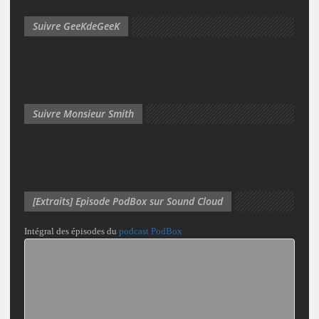
Suivre GeeKdeGeeK
Suivre Monsieur Smith
[Extraits] Episode PodBox sur Sound Cloud
Intégral des épisodes du
podcast PodBox