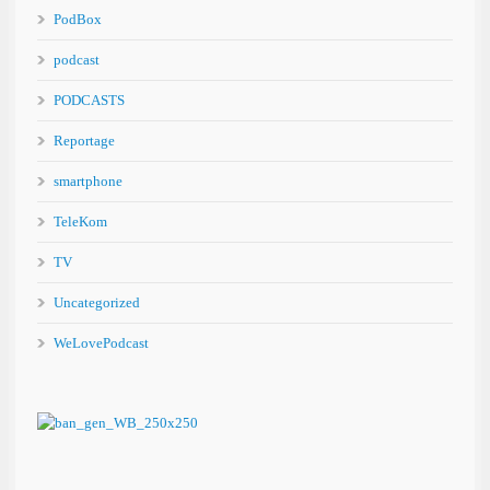
PodBox
podcast
PODCASTS
Reportage
smartphone
TeleKom
TV
Uncategorized
WeLovePodcast