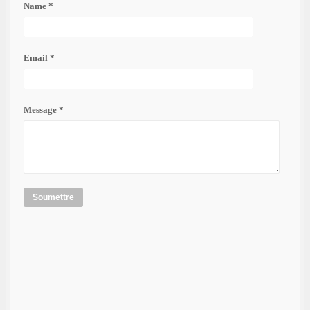
Name *
Email *
Message *
Soumettre