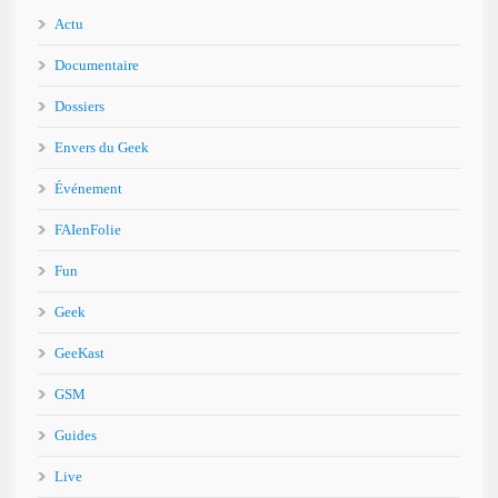
Actu
Documentaire
Dossiers
Envers du Geek
Événement
FAIenFolie
Fun
Geek
GeeKast
GSM
Guides
Live