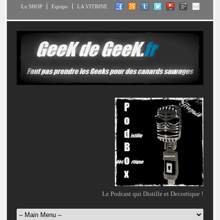
Le SHOP
Equipe
LA VITRINE
Le Podcast qui Distille et Decortique !