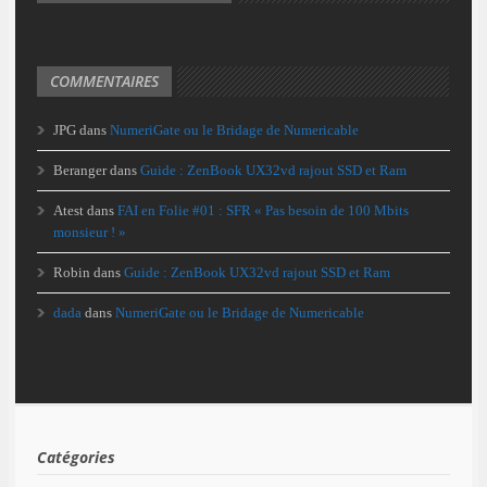
COMMENTAIRES
JPG
dans
NumeriGate ou le Bridage de Numericable
Beranger
dans
Guide : ZenBook UX32vd rajout SSD et Ram
Atest
dans
FAI en Folie #01 : SFR « Pas besoin de 100 Mbits
monsieur ! »
Robin
dans
Guide : ZenBook UX32vd rajout SSD et Ram
dada
dans
NumeriGate ou le Bridage de Numericable
Catégories