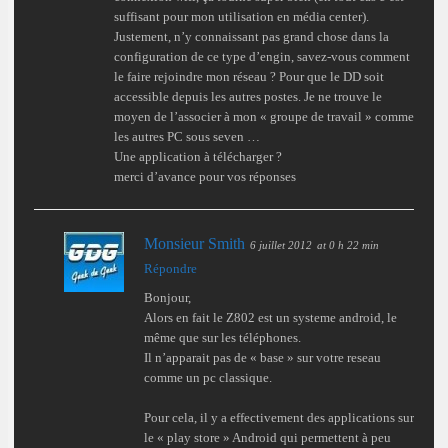
suffisant pour mon utilisation en média center).
Justement, n’y connaissant pas grand chose dans la
configuration de ce type d’engin, savez-vous comment
le faire rejoindre mon réseau ? Pour que le DD soit
accessible depuis les autres postes. Je ne trouve le
moyen de l’associer à mon « groupe de travail » comme
les autres PC sous seven …
Une application à télécharger ?
merci d’avance pour vos réponses
Monsieur Smith
6 juillet 2012
at 0 h 22 min
Répondre
Bonjour,
Alors en fait le Z802 est un systeme android, le
même que sur les téléphones.
Il n’apparait pas de « base » sur votre reseau
comme un pc classique.
Pour cela, il y a effectivement des applications sur
le « play store » Android qui permettent à peu