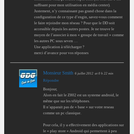
suffisant pour mon utilisation en média center).
Justement, n’y connaissant pas grand chose dans la
configuration de ce type d’engin, savez-vous comment
le faire rejoindre mon réseau ? Pour que le DD soit
accessible depuis les autres postes. Je ne trouve le
moyen de l’associer à mon « groupe de travail » comme
les autres PC sous seven …
Une application à télécharger ?
merci d’avance pour vos réponses
Monsieur Smith
6 juillet 2012
at 0 h 22 min
Répondre
Bonjour,
Alors en fait le Z802 est un systeme android, le
même que sur les téléphones.
Il n’apparait pas de « base » sur votre reseau
comme un pc classique.
Pour cela, il y a effectivement des applications sur
le « play store » Android qui permettent à peu