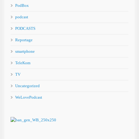
PodBox
podcast
PODCASTS
Reportage
smartphone
TeleKom
TV
Uncategorized
WeLovePodcast