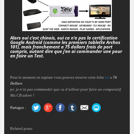
Alors oui c’est chinois, oui ca n’a pas la certification
Google Android (comme les premiers tablette Archos
101), mais franchement a 75 dollars frais de port
compris, autant dire que j’en ai commander une pour
en faire un Test.
Pour le moment en rupture vous pouvez trouver cette folie
ici
a
76
Dollars
ps: je n’ai pas commander que ca d’ailleur pour faire un comparatif.
Ma CB adore !
Partagez :
Related posts: