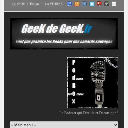
Le SHOP
Equipe
LA VITRINE
Le Podcast qui Distille et Decortique !