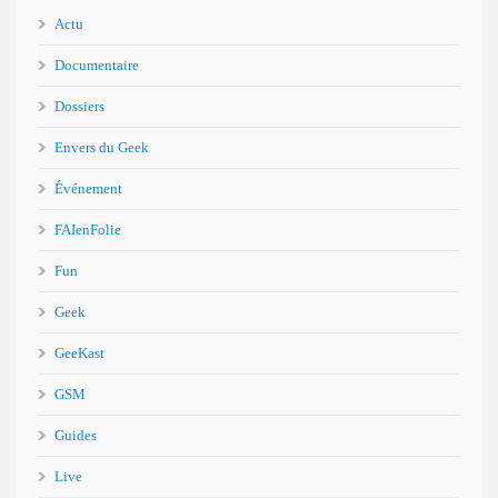
Actu
Documentaire
Dossiers
Envers du Geek
Événement
FAIenFolie
Fun
Geek
GeeKast
GSM
Guides
Live