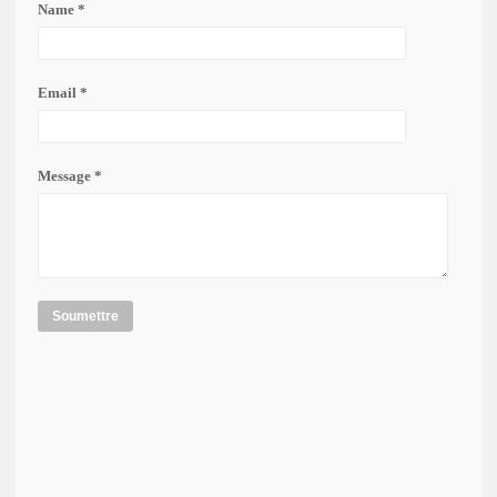
Name *
Email *
Message *
Soumettre