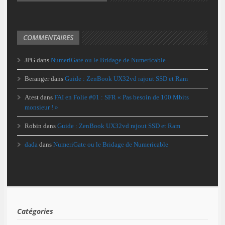
COMMENTAIRES
JPG
dans
NumeriGate ou le Bridage de Numericable
Beranger
dans
Guide : ZenBook UX32vd rajout SSD et Ram
Atest
dans
FAI en Folie #01 : SFR « Pas besoin de 100 Mbits
monsieur ! »
Robin
dans
Guide : ZenBook UX32vd rajout SSD et Ram
dada
dans
NumeriGate ou le Bridage de Numericable
Catégories