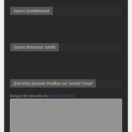
Suivre GeeKdeGeeK
Suivre Monsieur Smith
[Extraits] Episode PodBox sur Sound Cloud
Intégral des épisodes du
podcast PodBox