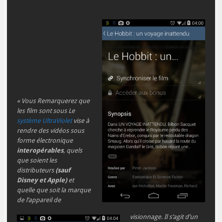
« Vous Remarquerez que
les film sont sous Le
système UltraViolet
vise à
rendre des vidéos sous
forme électronique
interopérables
, quels
que soient les
distributeurs
(sauf
Disney et Apple)
et
quelle que soit la marque
de l’appareil de
visionnage. Il s’agit d’un