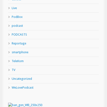
Live
PodBox
podcast
PODCASTS
Reportage
smartphone
TeleKom
TV
Uncategorized
WeLovePodcast