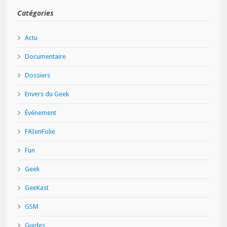
Catégories
Actu
Documentaire
Dossiers
Envers du Geek
Événement
FAIenFolie
Fun
Geek
GeeKast
GSM
Guides