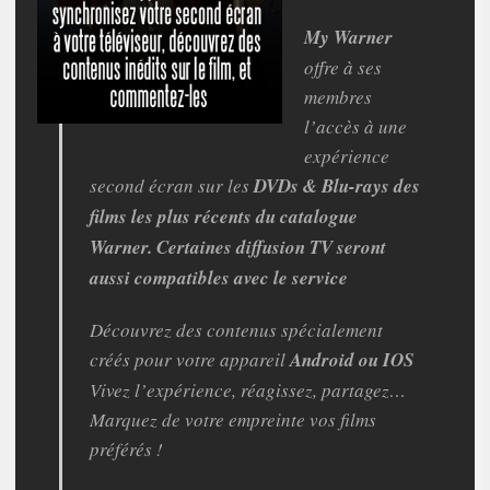
My Warner
offre à ses
membres
l’accès à une
expérience
second écran sur les
DVDs & Blu-rays des
films les plus récents du catalogue
Warner. Certaines diffusion TV seront
aussi compatibles avec le service
Découvrez des contenus spécialement
créés pour votre appareil
Android ou IOS
Vivez l’expérience, réagissez, partagez…
Marquez de votre empreinte vos films
préférés !