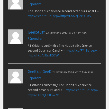
Répondre
The Hobbit : Expérience second écran sur Canal + –
http://t.co/FY19e1cep4
http://t.co/cJEexEG7zV
GeekStuff
13 décembre 2013
at 16 h 07 min
Répondre
RT @MonsieurSmith_: The Hobbit : Expérience
second écran sur Canal + –
http://t.co/FY19e1cep4
http://t.co/cJEexEG7zV
GeeK de GeeK
13 décembre 2013
at 16 h 07 min
Répondre
RT @MonsieurSmith_: The Hobbit : Expérience
second écran sur Canal + –
http://t.co/FY19e1cep4
http://t.co/cJEexEG7zV