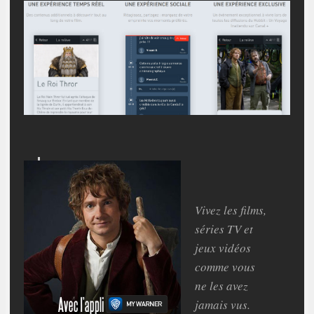
Vivez les films,
séries TV et
jeux vidéos
comme vous
ne les avez
jamais vus.