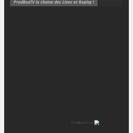
ProdBoxTV la chaine des Lives et Replay !
ProdBoxTV
sur