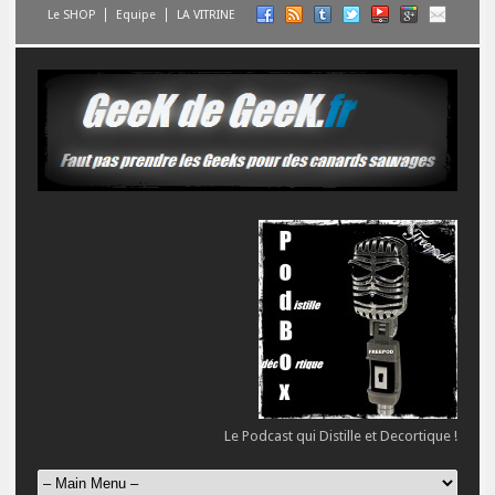
Le SHOP
Equipe
LA VITRINE
Le Podcast qui Distille et Decortique !