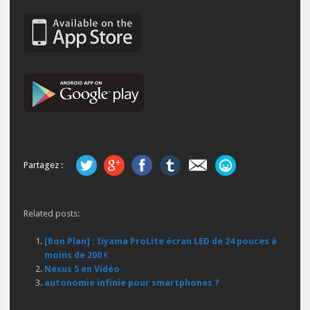
Partagez :
Related posts:
[Bon Plan] : Iiyama ProLite écran LED de 24 pouces à
moins de 200 €
Nexus 5 en Vidéo
autonomie infinie pour smartphones ?