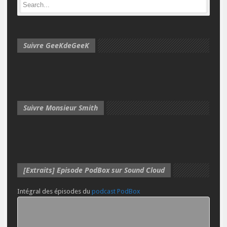
Suivre GeeKdeGeeK
Suivre Monsieur Smith
[Extraits] Episode PodBox sur Sound Cloud
Intégral des épisodes du
podcast PodBox