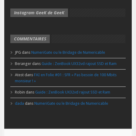
Instagram GeeK de GeeK
COMMENTAIRES
JPG
dans
NumeriGate ou le Bridage de Numericable
Beranger
dans
Guide : ZenBook UX32vd rajout SSD et Ram
Atest
dans
FAI en Folie #01 : SFR « Pas besoin de 100 Mbits
monsieur ! »
Robin
dans
Guide : ZenBook UX32vd rajout SSD et Ram
dada
dans
NumeriGate ou le Bridage de Numericable