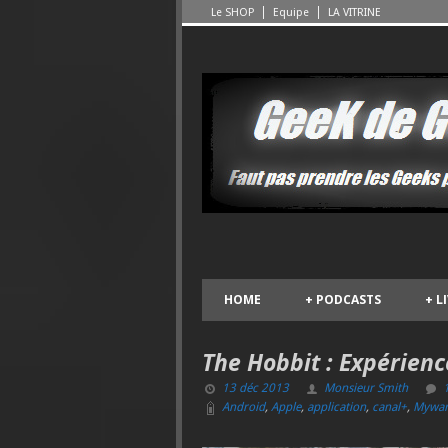
Le SHOP
Equipe
LA VITRINE
HOME
+
PODCASTS
+
L
The Hobbit : Expérienc
13 déc 2013
Monsieur Smith
Android
,
Apple
,
application
,
canal+
,
Mywar