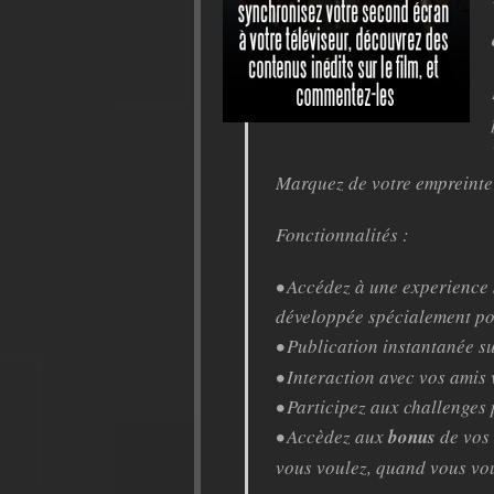
Marquez de votre empreinte 
Fonctionnalités :
• Accédez à une experience 
développée spécialement po
• Publication instantanée s
• Interaction avec vos amis
• Participez aux challenges
• Accèdez aux
bonus
de vos 
vous voulez, quand vous vo