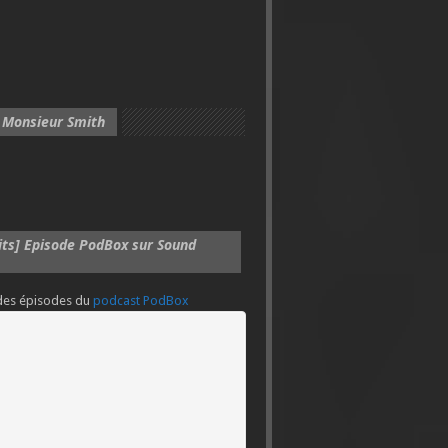
 Monsieur Smith
its] Episode PodBox sur Sound
 des épisodes du
podcast PodBox