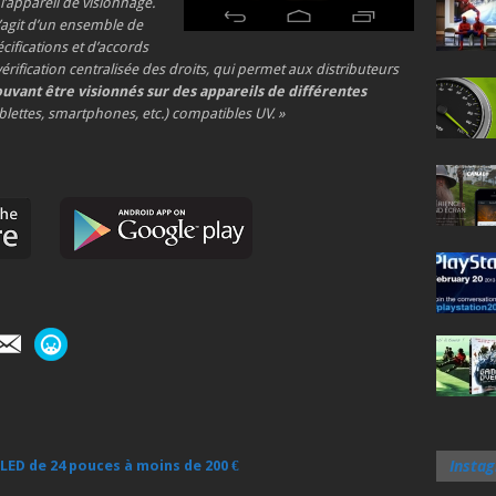
l’appareil de visionnage.
s’agit d’un ensemble de
cifications et d’accords
érification centralisée des droits, qui permet aux distributeurs
uvant être visionnés sur des appareils de différentes
blettes, smartphones, etc.) compatibles UV. »
Insta
 LED de 24 pouces à moins de 200 €