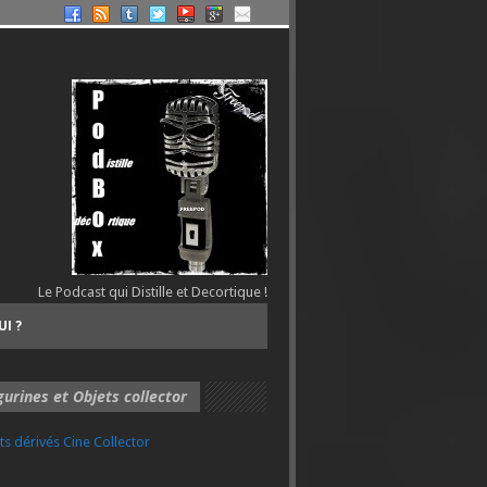
Le Podcast qui Distille et Decortique !
UI ?
gurines et Objets collector