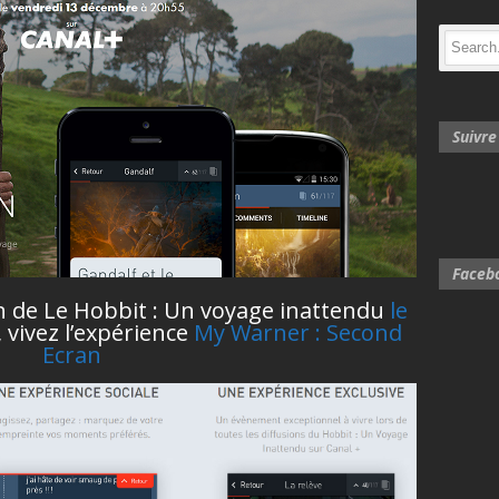
Suivr
Faceb
ion de Le Hobbit : Un voyage inattendu
le
, vivez l’expérience
My Warner : Second
Ecran