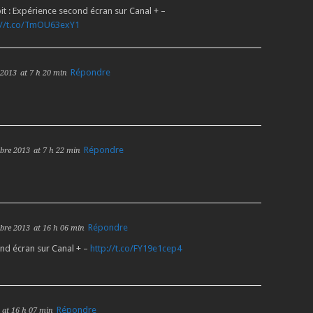
: Expérience second écran sur Canal + –
://t.co/TmOU63exY1
Répondre
 2013
at 7 h 20 min
Répondre
bre 2013
at 7 h 22 min
Répondre
bre 2013
at 16 h 06 min
nd écran sur Canal + –
http://t.co/FY19e1cep4
Répondre
at 16 h 07 min