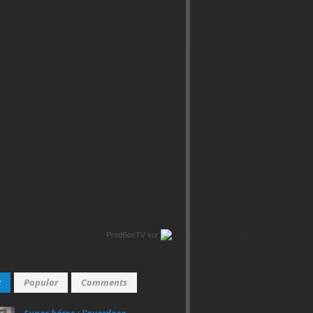
ProdBoxTV
sur
t
Popular
Comments