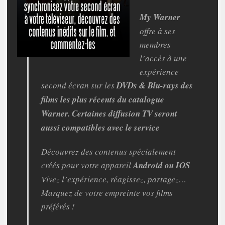
My Warner
offre à ses
membres
l’accès à une
expérience
second écran sur les
DVDs & Blu-rays des
films les plus récents du catalogue
Warner. Certaines diffusion TV seront
aussi compatibles avec le service
Découvrez des contenus spécialement
créés pour votre appareil
Android ou IOS
Vivez l’expérience, réagissez, partagez…
Marquez de votre empreinte vos films
préférés !