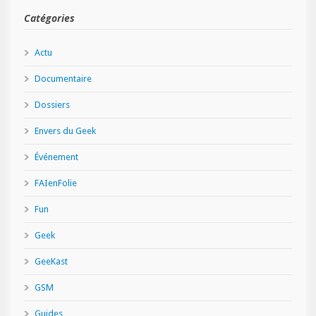
Catégories
Actu
Documentaire
Dossiers
Envers du Geek
Événement
FAIenFolie
Fun
Geek
GeeKast
GSM
Guides