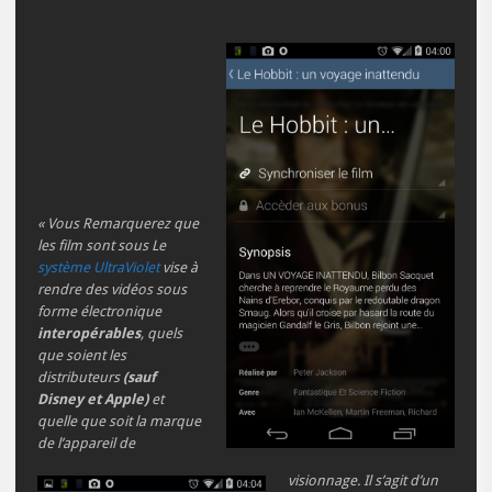
« Vous Remarquerez que
les film sont sous Le
système UltraViolet
vise à
rendre des vidéos sous
forme électronique
interopérables
, quels
que soient les
distributeurs
(sauf
Disney et Apple)
et
quelle que soit la marque
de l’appareil de
visionnage. Il s’agit d’un