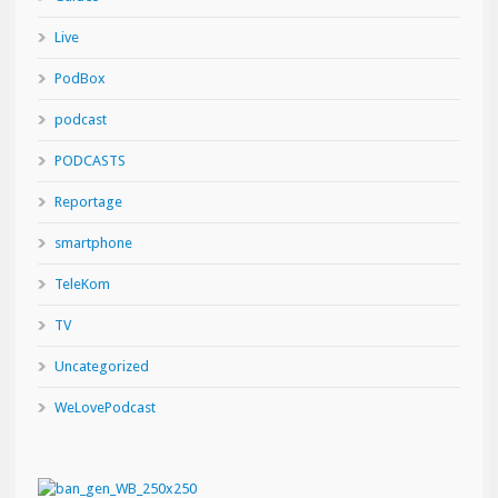
Live
PodBox
podcast
PODCASTS
Reportage
smartphone
TeleKom
TV
Uncategorized
WeLovePodcast