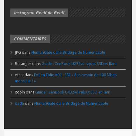
Instagram GeeK de GeeK
COMMENTAIRES
JPG
dans
NumeriGate ou le Bridage de Numericable
Beranger
dans
Guide : ZenBook UX32vd rajout SSD et Ram
Atest
dans
FAI en Folie #01 : SFR « Pas besoin de 100 Mbits
monsieur ! »
Robin
dans
Guide : ZenBook UX32vd rajout SSD et Ram
dada
dans
NumeriGate ou le Bridage de Numericable