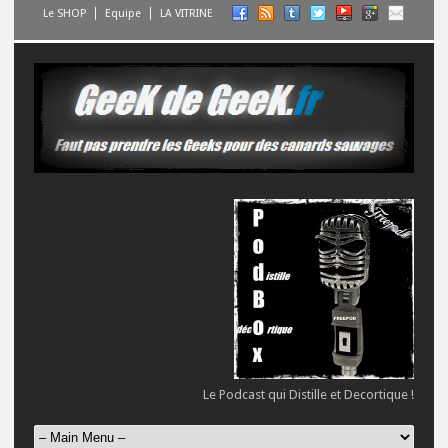
Le SHOP
Equipe
LA VITRINE
Le Podcast qui Distille et Decortique !