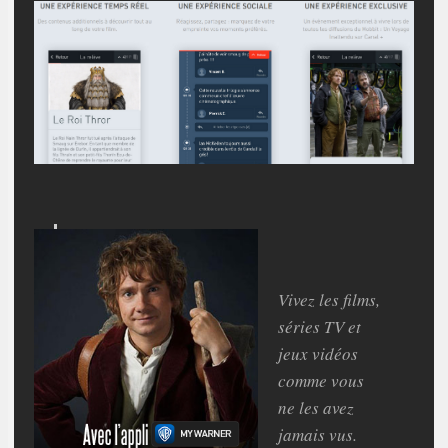
Vivez les films,
séries TV et
jeux vidéos
comme vous
ne les avez
jamais vus.