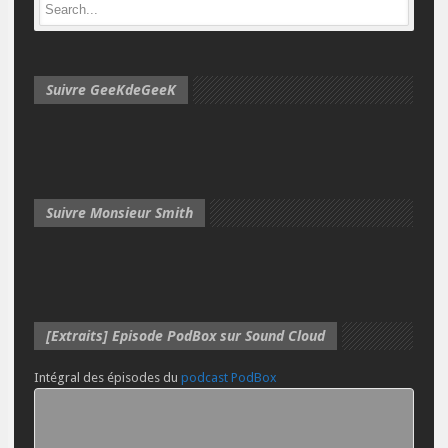
Suivre GeeKdeGeeK
Suivre Monsieur Smith
[Extraits] Episode PodBox sur Sound Cloud
Intégral des épisodes du
podcast PodBox