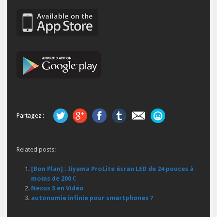
Partagez :
Related posts:
[Bon Plan] : Iiyama ProLite écran LED de 24 pouces à
moins de 200 €
Nexus 5 en Vidéo
autonomie infinie pour smartphones ?