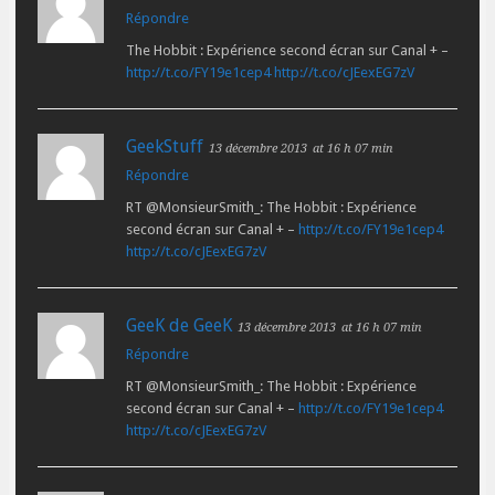
Répondre
The Hobbit : Expérience second écran sur Canal + –
http://t.co/FY19e1cep4
http://t.co/cJEexEG7zV
GeekStuff
13 décembre 2013
at 16 h 07 min
Répondre
RT @MonsieurSmith_: The Hobbit : Expérience
second écran sur Canal + –
http://t.co/FY19e1cep4
http://t.co/cJEexEG7zV
GeeK de GeeK
13 décembre 2013
at 16 h 07 min
Répondre
RT @MonsieurSmith_: The Hobbit : Expérience
second écran sur Canal + –
http://t.co/FY19e1cep4
http://t.co/cJEexEG7zV