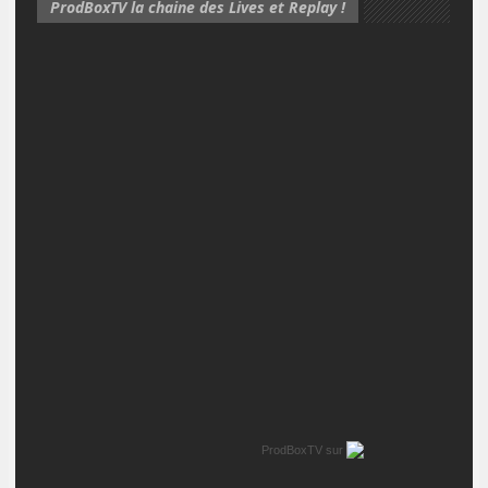
ProdBoxTV la chaine des Lives et Replay !
ProdBoxTV
sur