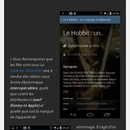
« Vous Remarquerez que
les film sont sous Le
système UltraViolet
vise à
rendre des vidéos sous
forme électronique
interopérables
, quels
que soient les
distributeurs
(sauf
Disney et Apple)
et
quelle que soit la marque
de l’appareil de
visionnage. Il s’agit d’un