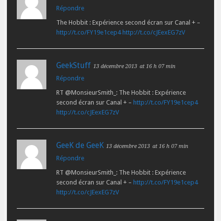
Répondre
The Hobbit : Expérience second écran sur Canal + –
http://t.co/FY19e1cep4
http://t.co/cJEexEG7zV
GeekStuff
13 décembre 2013
at 16 h 07 min
Répondre
RT @MonsieurSmith_: The Hobbit : Expérience
second écran sur Canal + –
http://t.co/FY19e1cep4
http://t.co/cJEexEG7zV
GeeK de GeeK
13 décembre 2013
at 16 h 07 min
Répondre
RT @MonsieurSmith_: The Hobbit : Expérience
second écran sur Canal + –
http://t.co/FY19e1cep4
http://t.co/cJEexEG7zV