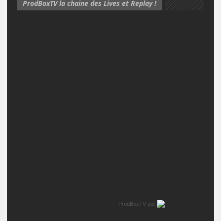
ProdBoxTV la chaine des Lives et Replay !
ProdBoxTV
sur