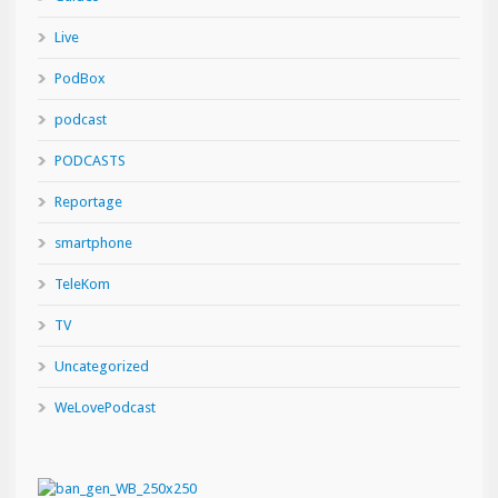
Live
PodBox
podcast
PODCASTS
Reportage
smartphone
TeleKom
TV
Uncategorized
WeLovePodcast