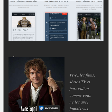
Vivez les films,
séries TV et
jeux vidéos
comme vous
ne les avez
jamais vus.