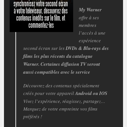
My Warner
offre à ses
membres
l’accès à une
expérience
second écran sur les
DVDs & Blu-rays des
films les plus récents du catalogue
Warner. Certaines diffusion TV seront
aussi compatibles avec le service
Découvrez des contenus spécialement
créés pour votre appareil
Android ou IOS
Vivez l’expérience, réagissez, partagez…
Marquez de votre empreinte vos films
préférés !