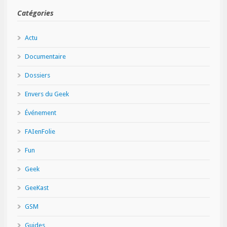
Catégories
Actu
Documentaire
Dossiers
Envers du Geek
Événement
FAIenFolie
Fun
Geek
GeeKast
GSM
Guides