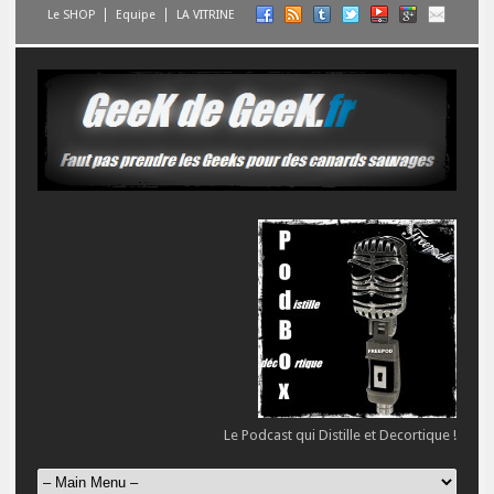
Le SHOP
Equipe
LA VITRINE
Le Podcast qui Distille et Decortique !