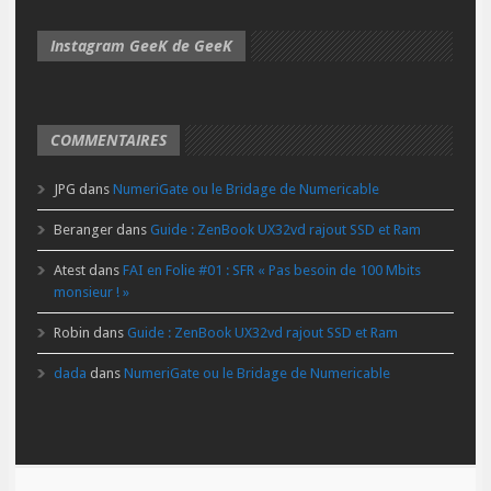
Instagram GeeK de GeeK
COMMENTAIRES
JPG
dans
NumeriGate ou le Bridage de Numericable
Beranger
dans
Guide : ZenBook UX32vd rajout SSD et Ram
Atest
dans
FAI en Folie #01 : SFR « Pas besoin de 100 Mbits
monsieur ! »
Robin
dans
Guide : ZenBook UX32vd rajout SSD et Ram
dada
dans
NumeriGate ou le Bridage de Numericable