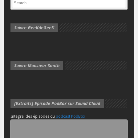
Suivre GeeKdeGeeK
Suivre Monsieur Smith
[Extraits] Episode PodBox sur Sound Cloud
Intégral des épisodes du
podcast PodBox