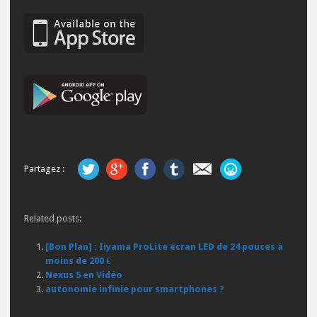
Partagez :
Related posts:
[Bon Plan] : Iiyama ProLite écran LED de 24 pouces à
moins de 200 €
Nexus 5 en Vidéo
autonomie infinie pour smartphones ?