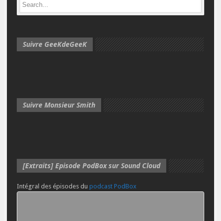
Suivre GeeKdeGeeK
Suivre Monsieur Smith
[Extraits] Episode PodBox sur Sound Cloud
Intégral des épisodes du
podcast PodBox