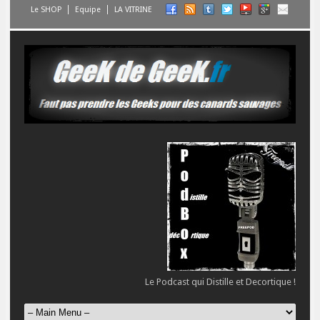
Le SHOP
Equipe
LA VITRINE
Le Podcast qui Distille et Decortique !