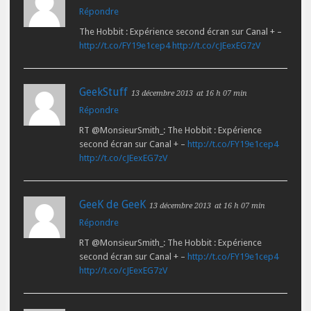
Répondre
The Hobbit : Expérience second écran sur Canal + –
http://t.co/FY19e1cep4
http://t.co/cJEexEG7zV
GeekStuff
13 décembre 2013
at 16 h 07 min
Répondre
RT @MonsieurSmith_: The Hobbit : Expérience
second écran sur Canal + –
http://t.co/FY19e1cep4
http://t.co/cJEexEG7zV
GeeK de GeeK
13 décembre 2013
at 16 h 07 min
Répondre
RT @MonsieurSmith_: The Hobbit : Expérience
second écran sur Canal + –
http://t.co/FY19e1cep4
http://t.co/cJEexEG7zV