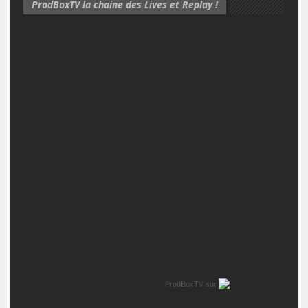
ProdBoxTV la chaine des Lives et Replay !
ProdBoxTV
sur