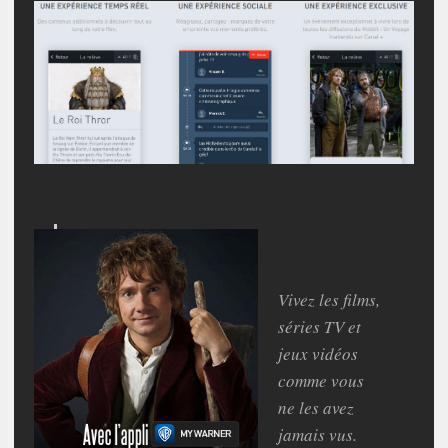
Vivez les films,
séries TV et
jeux vidéos
comme vous
ne les avez
jamais vus.