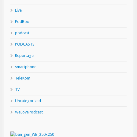
Live
PodBox
podcast
PODCASTS
Reportage
smartphone
TeleKom
TV
Uncategorized
WeLovePodcast