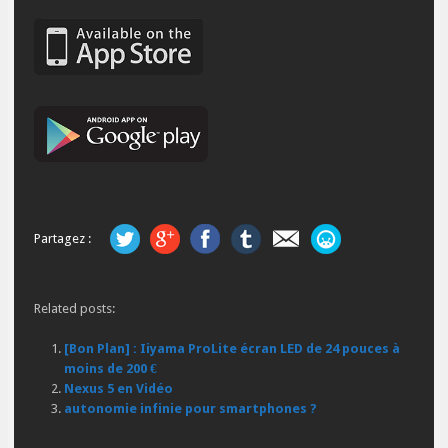
Partagez :
Related posts:
[Bon Plan] : Iiyama ProLite écran LED de 24 pouces à
moins de 200 €
Nexus 5 en Vidéo
autonomie infinie pour smartphones ?