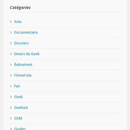
Catégories
Actu
Documentaire
Dossiers
Envers du Geek
Événement
FAIenFolie
Fun
Geek
GeeKast
GSM
Guides