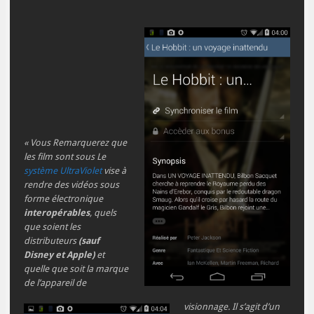
« Vous Remarquerez que
les film sont sous Le
système UltraViolet
vise à
rendre des vidéos sous
forme électronique
interopérables
, quels
que soient les
distributeurs
(sauf
Disney et Apple)
et
quelle que soit la marque
de l’appareil de
visionnage. Il s’agit d’un