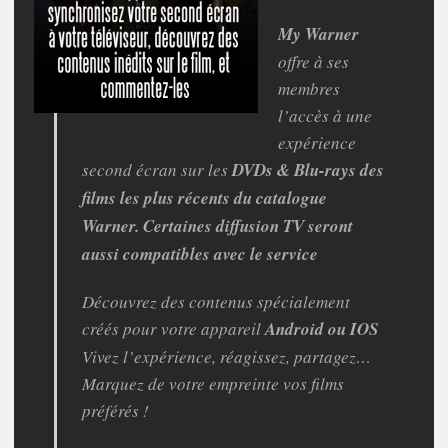
My Warner
offre à ses
membres
l’accès à une
expérience
second écran sur les
DVDs & Blu-rays des
films les plus récents du catalogue
Warner. Certaines diffusion TV seront
aussi compatibles avec le service
Découvrez des contenus spécialement
créés pour votre appareil
Android ou IOS
Vivez l’expérience, réagissez, partagez…
Marquez de votre empreinte vos films
préférés !