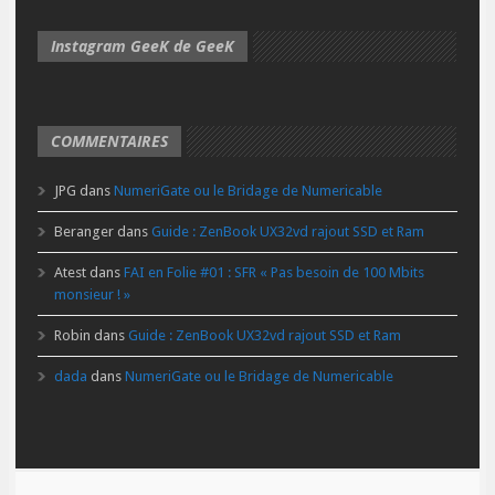
Instagram GeeK de GeeK
COMMENTAIRES
JPG
dans
NumeriGate ou le Bridage de Numericable
Beranger
dans
Guide : ZenBook UX32vd rajout SSD et Ram
Atest
dans
FAI en Folie #01 : SFR « Pas besoin de 100 Mbits
monsieur ! »
Robin
dans
Guide : ZenBook UX32vd rajout SSD et Ram
dada
dans
NumeriGate ou le Bridage de Numericable