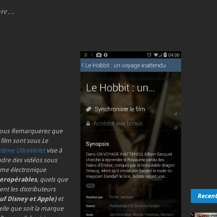
core…
Vous Remarquerez que
 film sont sous Le
tème UltraViolet
vise à
ndre des vidéos sous
rme électronique
teropérables
, quels que
ent les distributeurs
Recen
auf Disney et Apple)
et
lle que soit la marque