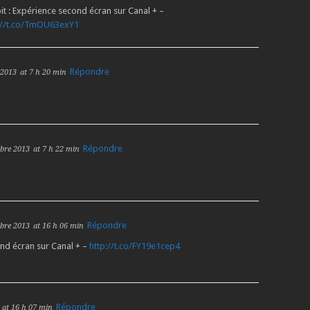
: Expérience second écran sur Canal + –
://t.co/TmOU63exY1
Répondre
 2013
at 7 h 20 min
Répondre
bre 2013
at 7 h 22 min
Répondre
bre 2013
at 16 h 06 min
nd écran sur Canal + –
http://t.co/FY19e1cep4
Répondre
at 16 h 07 min