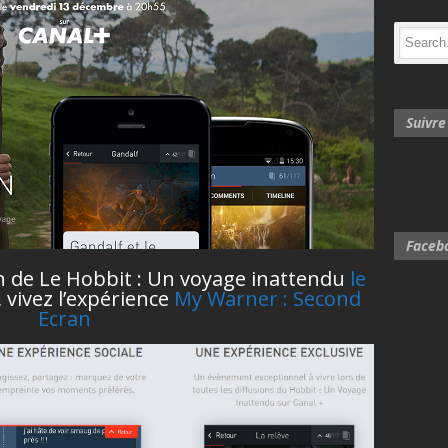
Suivr
Faceb
ion de Le Hobbit : Un voyage inattendu
le
, vivez l’expérience
My Warner : Second
Ecran