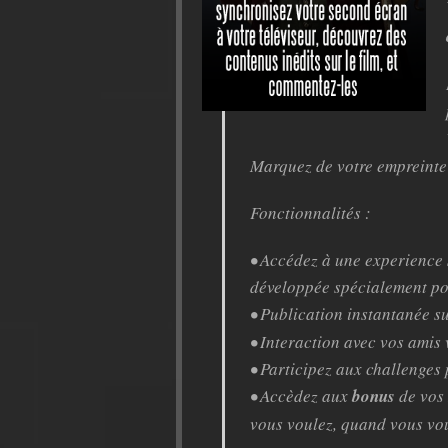
Marquez de votre empreinte 
Fonctionnalités :
• Accédez à une experience 
développée spécialement po
• Publication instantanée s
• Interaction avec vos amis
• Participez aux challenges
• Accèdez aux
bonus
de vos 
vous voulez, quand vous vo