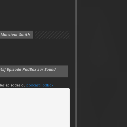
 Monsieur Smith
its] Episode PodBox sur Sound
 des épisodes du
podcast PodBox