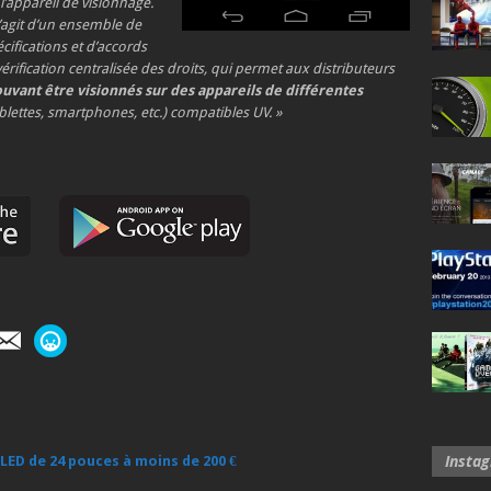
l’appareil de visionnage.
s’agit d’un ensemble de
cifications et d’accords
érification centralisée des droits, qui permet aux distributeurs
uvant être visionnés sur des appareils de différentes
blettes, smartphones, etc.) compatibles UV. »
Insta
 LED de 24 pouces à moins de 200 €