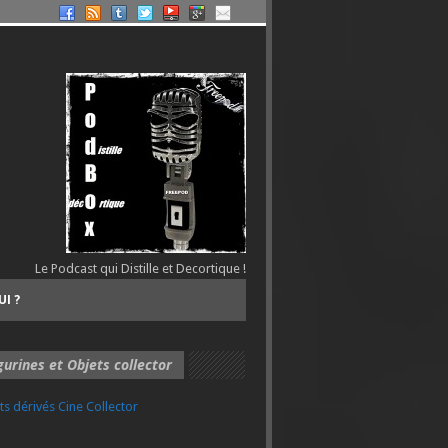
Le Podcast qui Distille et Decortique !
UI ?
gurines et Objets collector